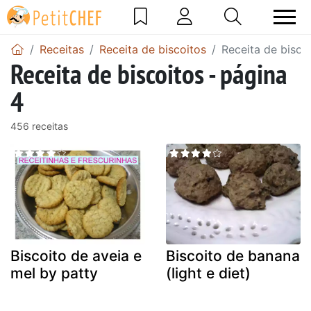
Receitas
Receita de biscoitos
Receita de bisco
Receita de biscoitos - página
4
456 receitas
Biscoito de aveia e
Biscoito de banana
mel by patty
(light e diet)