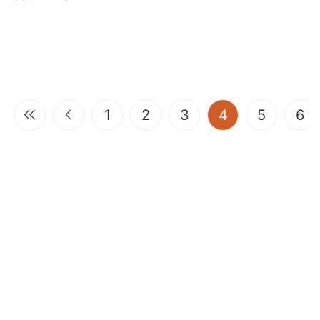
(current)
1
2
3
4
5
6