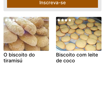
Inscreva-se
O biscoito do
Biscoito com leite
tiramisú
de coco