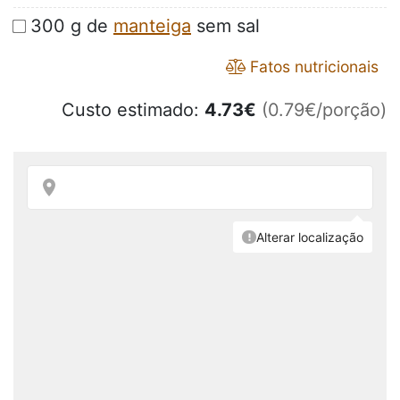
300 g de
manteiga
sem sal
Fatos nutricionais
Custo estimado:
4.73
€
(0.79€/porção)