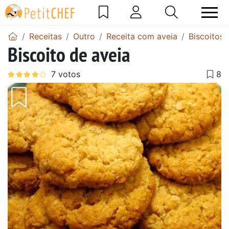
Receitas
Outro
Receita com aveia
Biscoitos 
Biscoito de aveia