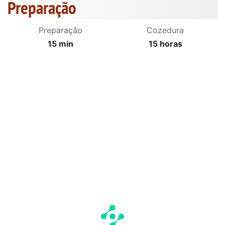
Preparação
Preparação
Cozedura
15 min
15 horas