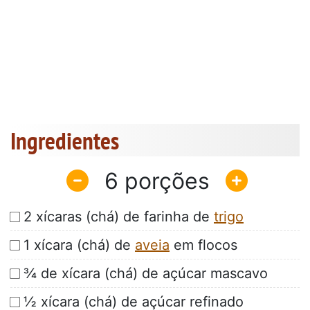
Ingredientes
6
2 xícaras (chá) de farinha de
trigo
1 xícara (chá) de
aveia
em flocos
¾ de xícara (chá) de açúcar mascavo
½ xícara (chá) de açúcar refinado