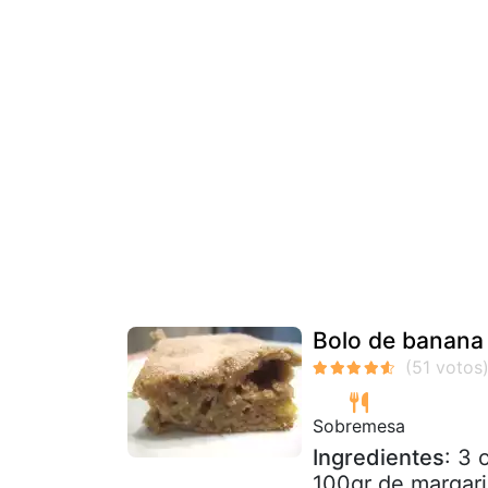
Bolo de banana 
Sobremesa
Ingredientes
: 3
100gr de margarin