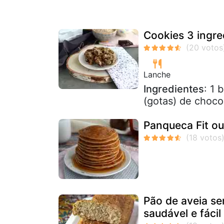
Cookies 3 ingre
Lanche
Ingredientes
: 1 
(gotas) de choco
Panqueca Fit ou
Pão de aveia se
saudável e fácil