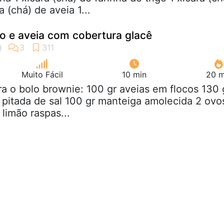
a (chá) de aveia 1...
o e aveia com cobertura glacê
Muito Fácil
10 min
20 m
ra o bolo brownie: 100 gr aveias em flocos 130 
 pitada de sal 100 gr manteiga amolecida 2 ovo
limão raspas...