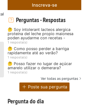
Inscreva-se
cal
Perguntas - Respostas
🤔 Soy intolerant lacteos alergica
proteina del leche propio maionesa
poden ayudarme con recetas -
1 resposta(s)
🤔 Como posso perder a barriga
rapidamente até ao verão?
1 resposta(s)
🤔 Posso fazer no lugar de açúcar
amarelo utilizar o demerara?
1 resposta(s)
Ver todas as perguntas
Poste sua pergunta
Pergunta do dia