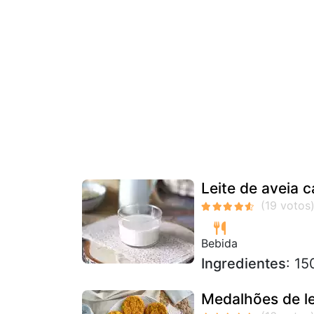
Leite de aveia c
Bebida
Ingredientes
: 15
Medalhões de le