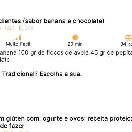
dientes (sabor banana e chocolate)
Muito Fácil
20 min
84 kc
banana 100 gr de flocos de aveia 45 gr de pepit
late
 Tradicional? Escolha a sua.
m glúten com iogurte e ovos: receita proteic
 de fazer