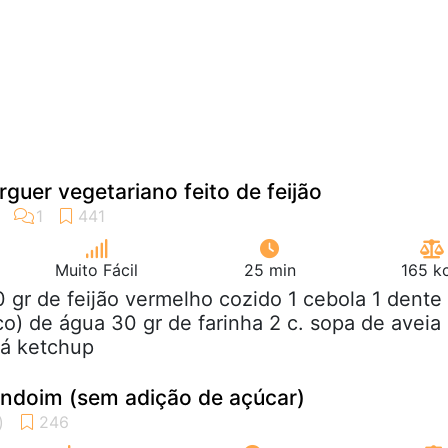
guer vegetariano feito de feijão
Muito Fácil
25 min
165 k
0 gr de feijão vermelho cozido 1 cebola 1 dente
o) de água 30 gr de farinha 2 c. sopa de aveia
há ketchup
endoim (sem adição de açúcar)