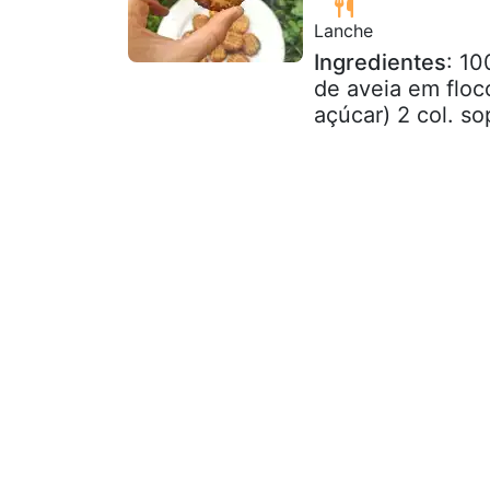
Lanche
Ingredientes
: 10
de aveia em floc
açúcar) 2 col. s