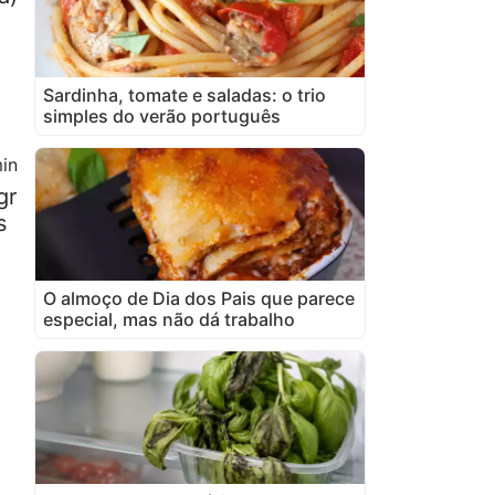
Sardinha, tomate e saladas: o trio
simples do verão português
in
gr
s
O almoço de Dia dos Pais que parece
especial, mas não dá trabalho