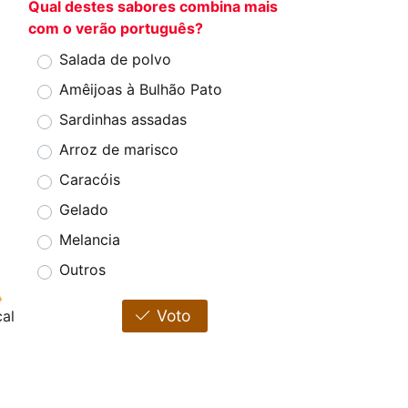
Qual destes sabores combina mais
com o verão português?
Salada de polvo
Amêijoas à Bulhão Pato
Sardinhas assadas
Arroz de marisco
Caracóis
Gelado
Melancia
Outros
Voto
cal