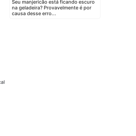
Seu manjericão está ficando escuro
na geladeira? Provavelmente é por
causa desse erro...
cal