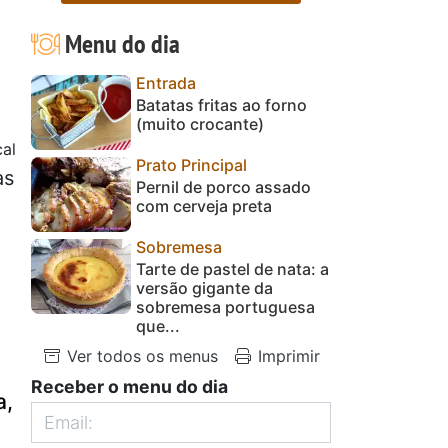
Menu do dia
Entrada
Batatas fritas ao forno
(muito crocante)
al
Prato Principal
as
Pernil de porco assado
com cerveja preta
Sobremesa
Tarte de pastel de nata: a
versão gigante da
sobremesa portuguesa
que...
Ver todos os menus
Imprimir
Receber o menu do dia
a,