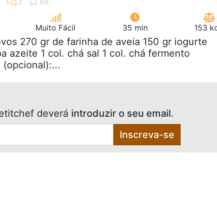
Muito Fácil
35 min
153 k
ovos 270 gr de farinha de aveia 150 gr iogurte
pa azeite 1 col. chá sal 1 col. chá fermento
(opcional):...
etitchef deverá
introduzir o seu email
.
Inscreva-se