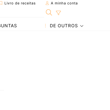
Livro de receitas
A minha conta
GUNTAS
DE OUTROS