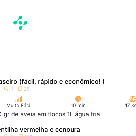
aseiro (fácil, rápido e econômico! )
Muito Fácil
10 min
17 k
0 gr de aveia em flocos 1L água fria
ntilha vermelha e cenoura