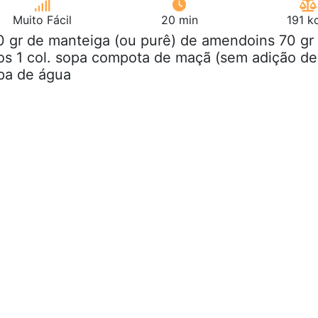
Muito Fácil
20 min
191 k
0 gr de manteiga (ou purê) de amendoins 70 gr
os 1 col. sopa compota de maçã (sem adição de
opa de água