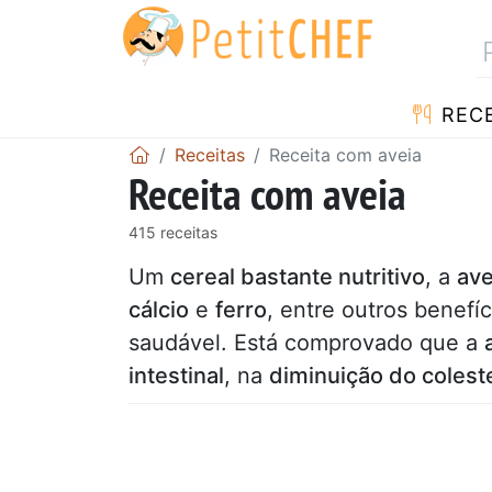
RECE
Receitas
Receita com aveia
Receita com aveia
415 receitas
Um
cereal bastante nutritivo
, a
ave
cálcio
e
ferro
, entre outros benef
saudável. Está comprovado que a
intestinal
, na
diminuição do colest