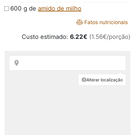
600 g de
amido de milho
Fatos nutricionais
Custo estimado:
6.22
€
(1.56€/porção)