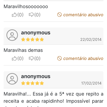
Maravilhosooooooo
I apreciate
I do not appreciate
comentário abusivo
anonymous
22/02/2014
Maravihas demas
I apreciate
I do not appreciate
comentário abusivo
anonymous
17/02/2014
Maravilha!... Essa já é a 5ª vez que repito a
receita e acaba rapidinho! Impossível parar