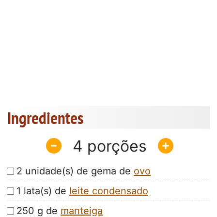
Ingredientes
4
2 unidade(s) de gema de
ovo
1 lata(s) de
leite condensado
250 g de
manteiga