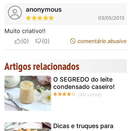
anonymous
03/05/2013
Muito criativo!!
I apreciate
I do not appreciate
comentário abusivo
Artigos relacionados
O SEGREDO do leite
condensado caseiro!
Dicas e truques para