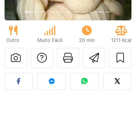
Outro
Muito Fácil
20 min
1211 Kcal
Falar com o autor d
Imprima esta
Enviar 
Fez esta receita? Compart