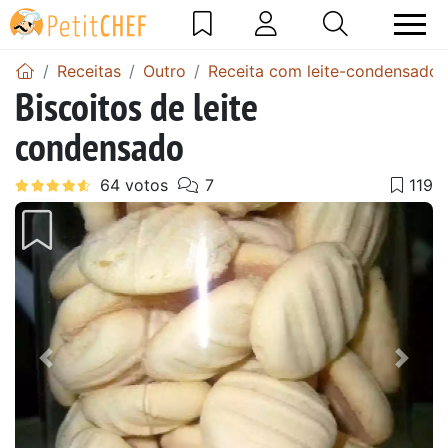
Receitas
Outro
Receita com leite-condensado
Biscoitos de leite
condensado
Anterior
Next