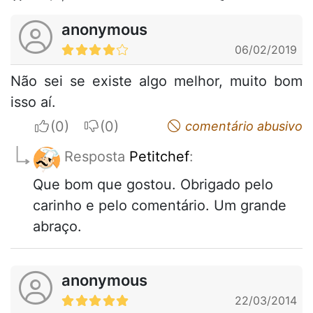
anonymous
06/02/2019
Não sei se existe algo melhor, muito bom
isso aí.
I apreciate
I do not appreciate
comentário abusivo
Resposta
Petitchef
:
Que bom que gostou. Obrigado pelo
carinho e pelo comentário. Um grande
abraço.
anonymous
22/03/2014