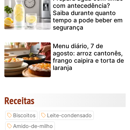
com antecedência?
Saiba durante quanto
tempo a pode beber em
segurança
Menu diário, 7 de
agosto: arroz cantonês,
frango caipira e torta de
laranja
Receitas
Biscoitos
Leite-condensado
Amido-de-milho