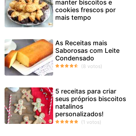
manter biscoitos e
cookies frescos por
mais tempo
As Receitas mais
Saborosas com Leite
Condensado
5 receitas para criar
seus próprios biscoitos
natalinos
personalizados!