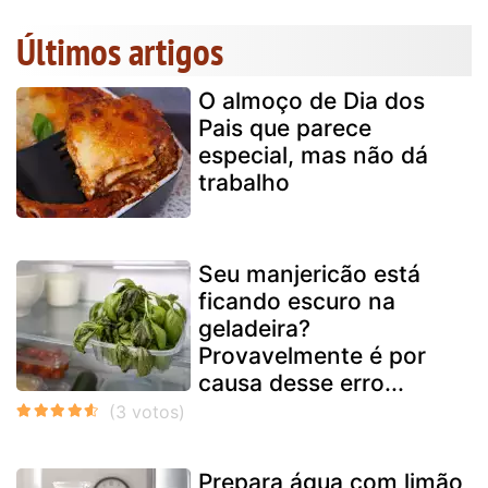
Últimos artigos
O almoço de Dia dos
Pais que parece
especial, mas não dá
trabalho
Seu manjericão está
ficando escuro na
geladeira?
Provavelmente é por
causa desse erro...
Prepara água com limão