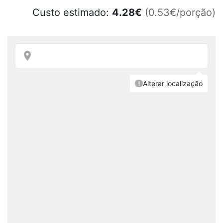
Custo estimado:
4.28
€
(0.53€/porção)