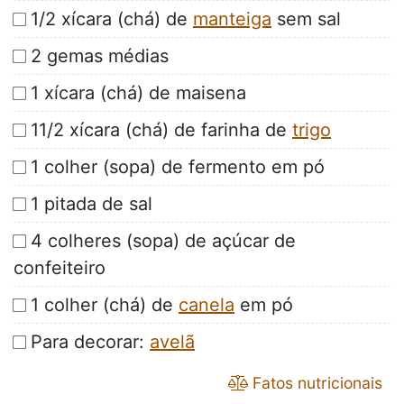
1/2 xícara (chá) de
manteiga
sem sal
2 gemas médias
1 xícara (chá) de maisena
11/2 xícara (chá) de farinha de
trigo
1 colher (sopa) de fermento em pó
1 pitada de sal
4 colheres (sopa) de açúcar de
confeiteiro
1 colher (chá) de
canela
em pó
Para decorar:
avelã
Fatos nutricionais