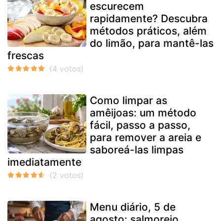
escurecem
rapidamente? Descubra
métodos práticos, além
do limão, para mantê-las
frescas
Como limpar as
amêijoas: um método
fácil, passo a passo,
para remover a areia e
saboreá-las limpas
imediatamente
Menu diário, 5 de
agosto: salmorejo