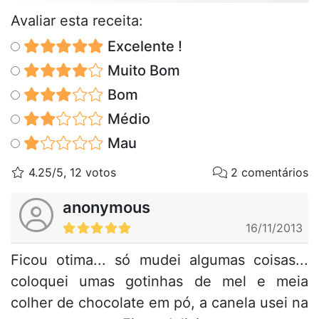
Avaliar esta receita:
Excelente !
Muito Bom
Bom
Médio
Mau
4.25/5, 12 votos
2 comentários
anonymous
16/11/2013
Ficou otima... só mudei algumas coisas...
coloquei umas gotinhas de mel e meia
colher de chocolate em pó, a canela usei na