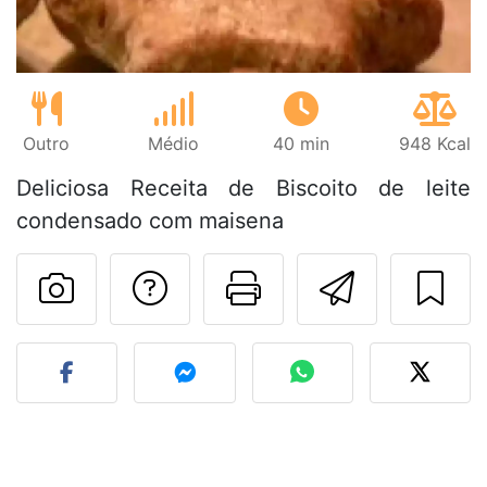
Outro
Médio
40 min
948 Kcal
Deliciosa Receita de Biscoito de leite
condensado com maisena
Falar com o autor d
Imprima esta
Enviar 
Fez esta receita? Compart