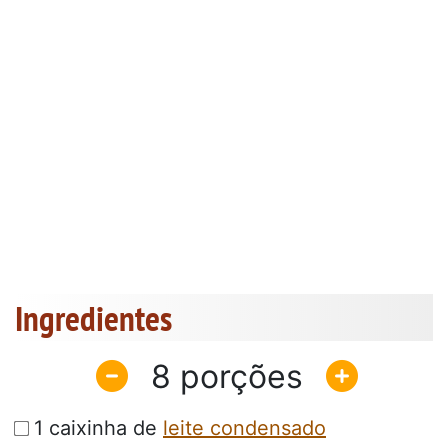
Ingredientes
8
1 caixinha de
leite condensado