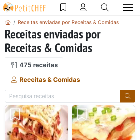
Receitas enviadas por Receitas & Comidas
Receitas enviadas por
Receitas & Comidas
475 receitas
Receitas & Comidas