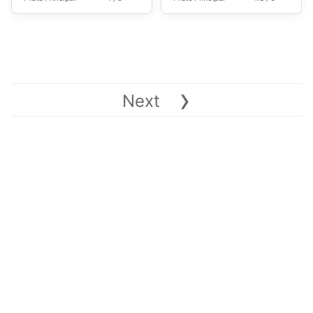
›
Next