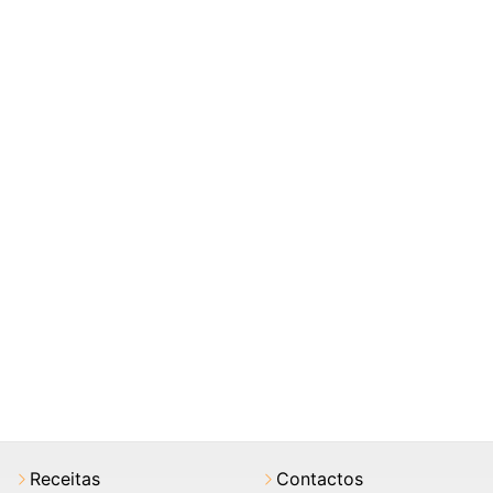
Receitas
Contactos