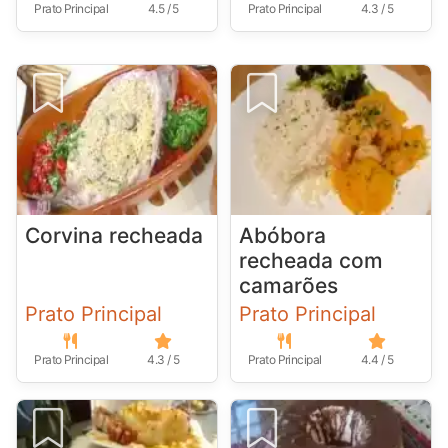
Prato Principal
4.5 / 5
Prato Principal
4.3 / 5
Corvina recheada
Abóbora
recheada com
camarões
Prato Principal
Prato Principal
Prato Principal
4.3 / 5
Prato Principal
4.4 / 5