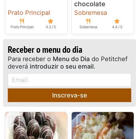
chocolate
Prato Principal
Sobremesa
Prato Principal
4.3 / 5
Sobremesa
4.4 / 5
Receber o menu do dia
Para receber o
Menu do Dia
do Petitchef
deverá
introduzir o seu email
.
Inscreva-se