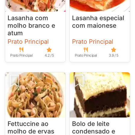
Lasanha com
Lasanha especial
molho branco e
com maionese
atum
Prato Principal
Prato Principal
Prato Principal
4.2 / 5
Prato Principal
3.9 / 5
Fettuccine ao
Bolo de leite
molho de ervas
condensado e