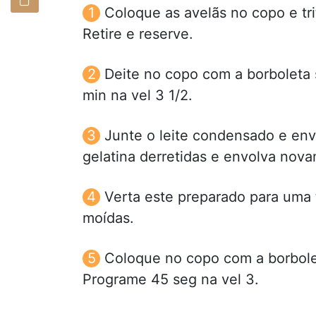
Coloque as avelãs no copo e tr
Retire e reserve.
Deite no copo com a borboleta 
min na vel 3 1/2.
Junte o leite condensado e env
gelatina derretidas e envolva nov
Verta este preparado para uma
moídas.
Coloque no copo com a borbolet
Programe 45 seg na vel 3.