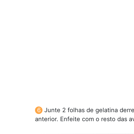
Junte 2 folhas de gelatina derr
anterior. Enfeite com o resto das av