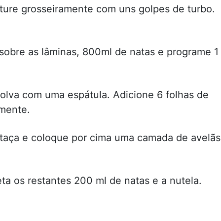
iture grosseiramente com uns golpes de turbo.
sobre as lâminas, 800ml de natas e programe 1
olva com uma espátula. Adicione 6 folhas de
amente.
 taça e coloque por cima uma camada de avelãs
a os restantes 200 ml de natas e a nutela.