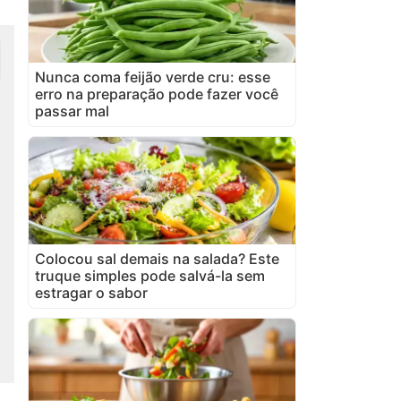
Nunca coma feijão verde cru: esse
erro na preparação pode fazer você
passar mal
Colocou sal demais na salada? Este
truque simples pode salvá-la sem
estragar o sabor