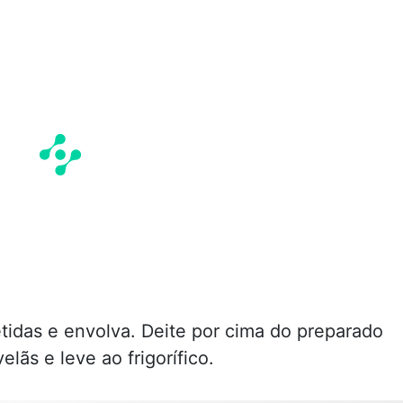
etidas e envolva. Deite por cima do preparado
elãs e leve ao frigorífico.