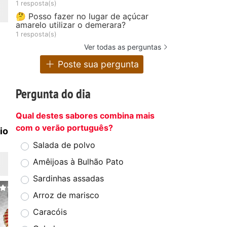
1 resposta(s)
🤔 Posso fazer no lugar de açúcar
amarelo utilizar o demerara?
1 resposta(s)
Ver todas as perguntas
Poste sua pergunta
Pergunta do dia
Qual destes sabores combina mais
com o verão português?
io
Salada de polvo
Amêijoas à Bulhão Pato
Sardinhas assadas
Arroz de marisco
Caracóis