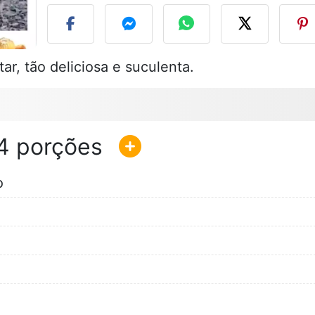
ar, tão deliciosa e suculenta.
4
o