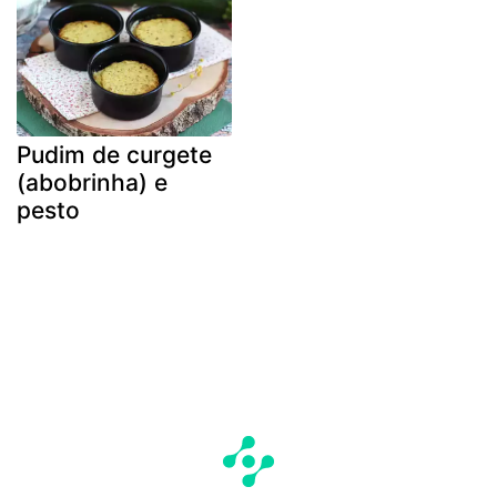
Pudim de curgete
(abobrinha) e
pesto