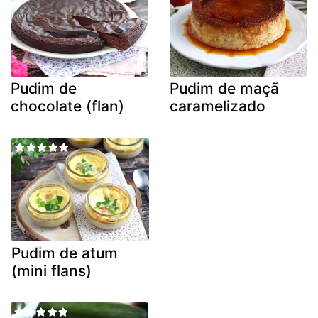
Pudim de
Pudim de maçã
chocolate (flan)
caramelizado
Pudim de atum
(mini flans)