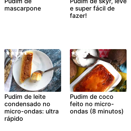
Pudim de
Pudim de skyr, leve
mascarpone
e super fácil de
fazer!
Pudim de leite
Pudim de coco
condensado no
feito no micro-
micro-ondas: ultra
ondas (8 minutos)
rápido