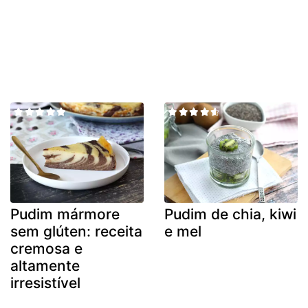
Pudim mármore
Pudim de chia, kiwi
sem glúten: receita
e mel
cremosa e
altamente
irresistível