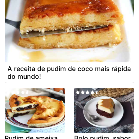
A receita de pudim de coco mais rápida
do mundo!
Pudim de ameixa
Bolo pudim, sabor