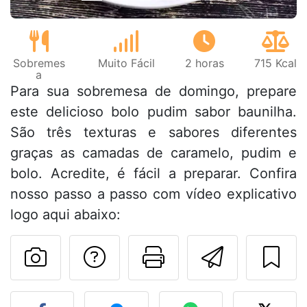
Sobremes
Muito Fácil
2 horas
715 Kcal
a
Para sua sobremesa de domingo, prepare
este delicioso bolo pudim sabor baunilha.
São três texturas e sabores diferentes
graças as camadas de caramelo, pudim e
bolo. Acredite, é fácil a preparar. Confira
nosso passo a passo com vídeo explicativo
logo aqui abaixo:
Falar com o autor d
Imprima esta
Enviar 
Fez esta receita? Compart