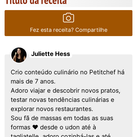
Título da receita
Fez esta receita? Compartilhe
Juliette Hess
Crio conteúdo culinário no Petitchef há
mais de 7 anos.
Adoro viajar e descobrir novos pratos,
testar novas tendências culinárias e
explorar novos restaurantes.
Sou fã de massas em todas as suas
formas ❤ desde o udon até à
tagliatelle, adoro cozinhá-las e até