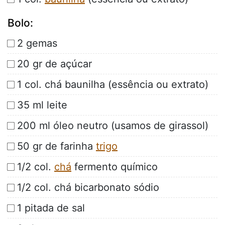
Bolo:
2 gemas
20 gr de açúcar
1 col. chá baunilha (essência ou extrato)
35 ml leite
200 ml óleo neutro (usamos de girassol)
50 gr de farinha
trigo
1/2 col.
chá
fermento químico
1/2 col. chá bicarbonato sódio
1 pitada de sal