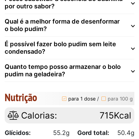
por outro sabor?
Qual é a melhor forma de desenformar
o bolo pudim?
É possível fazer bolo pudim sem leite
condensado?
Quanto tempo posso armazenar o bolo
pudim na geladeira?
Nutrição
para 1 dose
/
para 100 g
Calorias:
715Kcal
Glícidos:
55.2g
Gord total:
50.4g