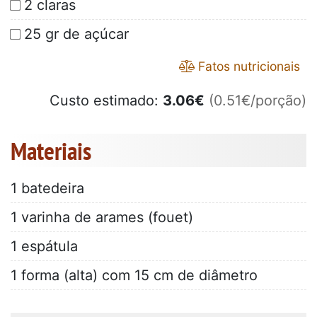
2 claras
25 gr de açúcar
Fatos nutricionais
Custo estimado:
3.06
€
(0.51€/porção)
Materiais
1 batedeira
1 varinha de arames (fouet)
1 espátula
1 forma (alta) com 15 cm de diâmetro