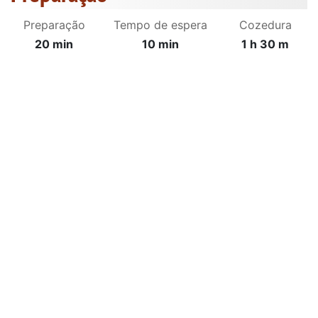
Preparação
Tempo de espera
Cozedura
20 min
10 min
1 h 30 m