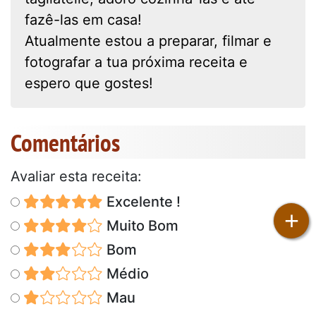
fazê-las em casa!
Atualmente estou a preparar, filmar e
fotografar a tua próxima receita e
espero que gostes!
Comentários
Avaliar esta receita:
Excelente !
+
Muito Bom
Bom
Médio
Mau