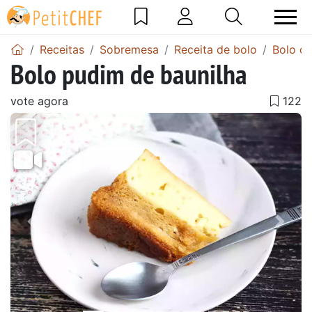
Receitas
Sobremesa
Receita de bolo
Bolo de
Bolo pudim de baunilha
vote agora
Anterior
Next