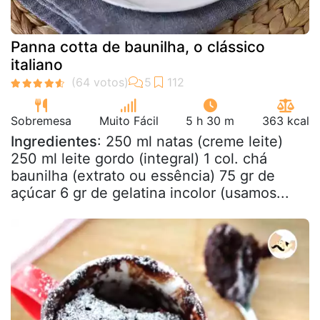
Panna cotta de baunilha, o clássico
italiano
Sobremesa
Muito Fácil
5 h 30 m
363 kcal
Ingredientes
: 250 ml natas (creme leite)
250 ml leite gordo (integral) 1 col. chá
baunilha (extrato ou essência) 75 gr de
açúcar 6 gr de gelatina incolor (usamos...