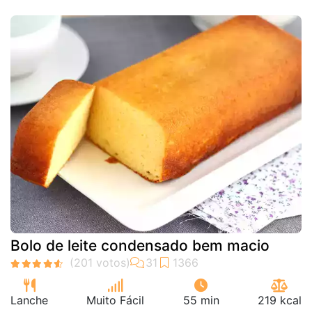
Bolo de leite condensado bem macio
Lanche
Muito Fácil
55 min
219 kcal