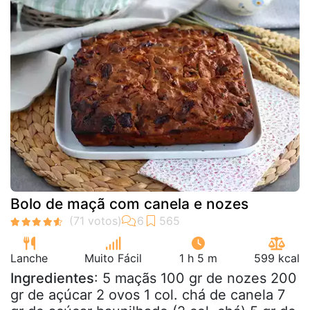
Bolo de maçã com canela e nozes
Lanche
Muito Fácil
1 h 5 m
599 kcal
Ingredientes
: 5 maçãs 100 gr de nozes 200
gr de açúcar 2 ovos 1 col. chá de canela 7