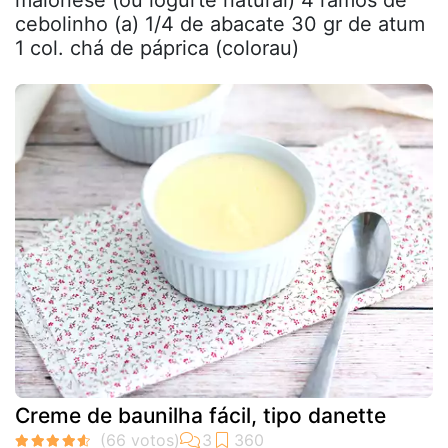
maionese (ou iogurte natural) 4 ramos de
cebolinho (a) 1/4 de abacate 30 gr de atum
1 col. chá de páprica (colorau)
Creme de baunilha fácil, tipo danette