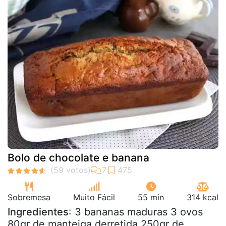
Bolo de chocolate e banana
Sobremesa
Muito Fácil
55 min
314 kcal
Ingredientes
: 3 bananas maduras 3 ovos
80gr de manteiga derretida 250gr de