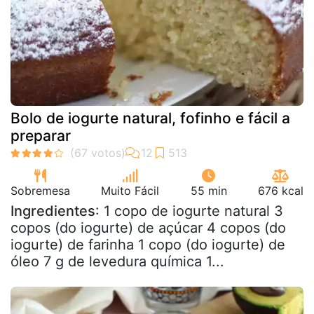
Bolo de iogurte natural, fofinho e fácil a
preparar
Sobremesa
Muito Fácil
55 min
676 kcal
Ingredientes
: 1 copo de iogurte natural 3
copos (do iogurte) de açúcar 4 copos (do
iogurte) de farinha 1 copo (do iogurte) de
óleo 7 g de levedura química 1...