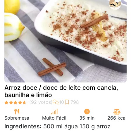
Arroz doce / doce de leite com canela,
baunilha e limão
Sobremesa
Muito Fácil
35 min
266 kcal
Ingredientes
: 500 ml água 150 g arroz