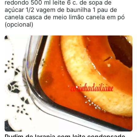
redondo 500 ml leite 6 c. de sopa de
açúcar 1/2 vagem de baunilha 1 pau de
canela casca de meio limão canela em pó
(opcional)
Pudim de laranja com leite condensado