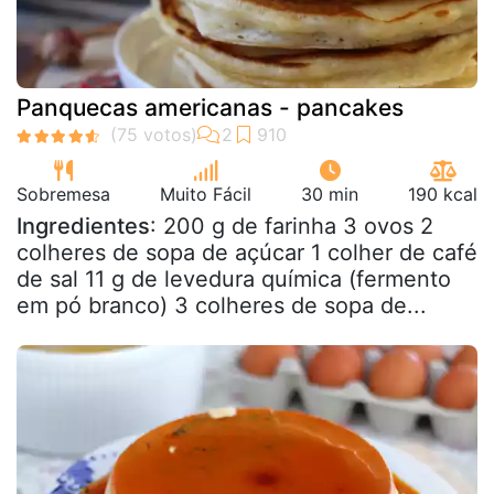
Panquecas americanas - pancakes
Sobremesa
Muito Fácil
30 min
190 kcal
Ingredientes
: 200 g de farinha 3 ovos 2
colheres de sopa de açúcar 1 colher de café
de sal 11 g de levedura química (fermento
em pó branco) 3 colheres de sopa de...