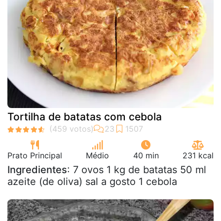
Tortilha de batatas com cebola
Prato Principal
Médio
40 min
231 kcal
Ingredientes
: 7 ovos 1 kg de batatas 50 ml
azeite (de oliva) sal a gosto 1 cebola