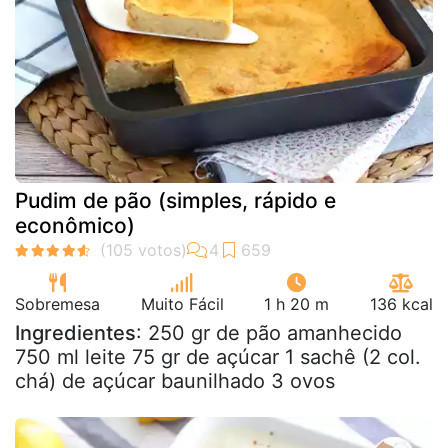
Pudim de pão (simples, rápido e
econômico)
Sobremesa
Muito Fácil
1 h 20 m
136 kcal
Ingredientes
: 250 gr de pão amanhecido
750 ml leite 75 gr de açúcar 1 sachê (2 col.
chá) de açúcar baunilhado 3 ovos