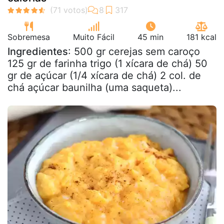
Sobremesa
Muito Fácil
45 min
181 kcal
Ingredientes
: 500 gr cerejas sem caroço
125 gr de farinha trigo (1 xícara de chá) 50
gr de açúcar (1/4 xícara de chá) 2 col. de
chá açúcar baunilha (uma saqueta)...