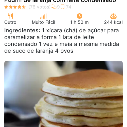
Outro
Muito Fácil
1 h 50 m
244 kcal
Ingredientes
: 1 xícara (chá) de açúcar para
caramelizar a forma 1 lata de leite
condensado 1 vez e meia a mesma medida
de suco de laranja 4 ovos