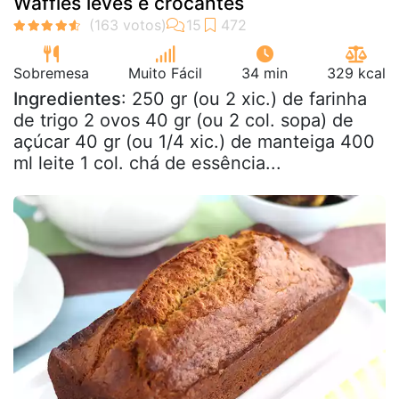
Waffles leves e crocantes
Sobremesa
Muito Fácil
34 min
329 kcal
Ingredientes
: 250 gr (ou 2 xic.) de farinha
de trigo 2 ovos 40 gr (ou 2 col. sopa) de
açúcar 40 gr (ou 1/4 xic.) de manteiga 400
ml leite 1 col. chá de essência...