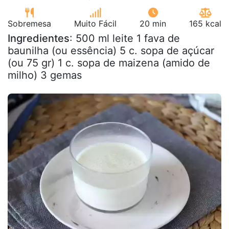
Sobremesa
Muito Fácil
20 min
165 kcal
Ingredientes
: 500 ml leite 1 fava de
baunilha (ou essência) 5 c. sopa de açúcar
(ou 75 gr) 1 c. sopa de maizena (amido de
milho) 3 gemas