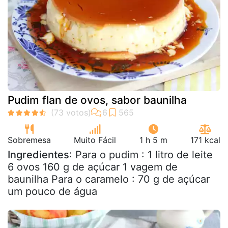
Pudim flan de ovos, sabor baunilha
Sobremesa
Muito Fácil
1 h 5 m
171 kcal
Ingredientes
: Para o pudim : 1 litro de leite
6 ovos 160 g de açúcar 1 vagem de
baunilha Para o caramelo : 70 g de açúcar
um pouco de água