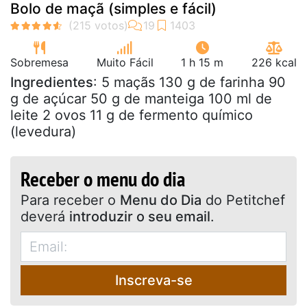
Bolo de maçã (simples e fácil)
Sobremesa
Muito Fácil
1 h 15 m
226 kcal
Ingredientes
: 5 maçãs 130 g de farinha 90
g de açúcar 50 g de manteiga 100 ml de
leite 2 ovos 11 g de fermento químico
(levedura)
Receber o menu do dia
Para receber o
Menu do Dia
do Petitchef
deverá
introduzir o seu email
.
Inscreva-se