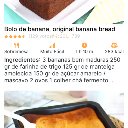
Bolo de banana, original banana bread
Sobremesa
Muito Fácil
1 h 10 m
283 kcal
Ingredientes
: 3 bananas bem maduras 250
gr de farinha de trigo 125 gr de manteiga
amolecida 150 gr de açúcar amarelo /
mascavo 2 ovos 1 colher chá fermento...