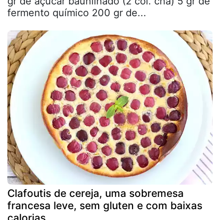
gr de açúcar baunilhado (2 col. chá) 5 gr de
fermento químico 200 gr de...
Clafoutis de cereja, uma sobremesa
francesa leve, sem gluten e com baixas
calorias