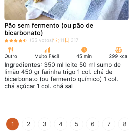
Pão sem fermento (ou pão de
bicarbonato)
Outro
Muito Fácil
45 min
299 kcal
Ingredientes
: 350 ml leite 50 ml sumo de
limão 450 gr farinha trigo 1 col. chá de
bicarbonato (ou fermento químico) 1 col.
chá açúcar 1 col. chá sal
(current)
1
2
3
4
5
6
7
8