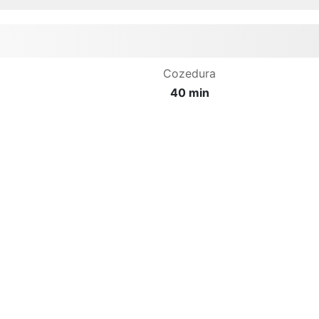
Cozedura
40 min