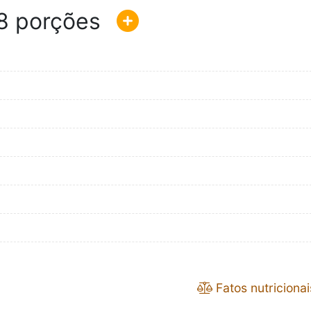
8
Fatos nutricionai