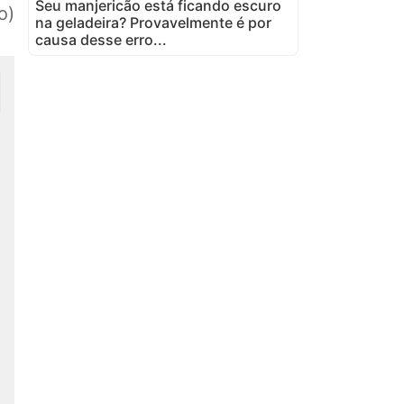
Seu manjericão está ficando escuro
o)
na geladeira? Provavelmente é por
causa desse erro...