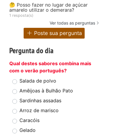
🤔 Posso fazer no lugar de açúcar
amarelo utilizar o demerara?
1 resposta(s)
Ver todas as perguntas
Poste sua pergunta
Pergunta do dia
Qual destes sabores combina mais
com o verão português?
Salada de polvo
Amêijoas à Bulhão Pato
Sardinhas assadas
Arroz de marisco
Caracóis
Gelado