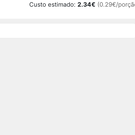
Custo estimado:
2.34
€
(0.29€/porçã