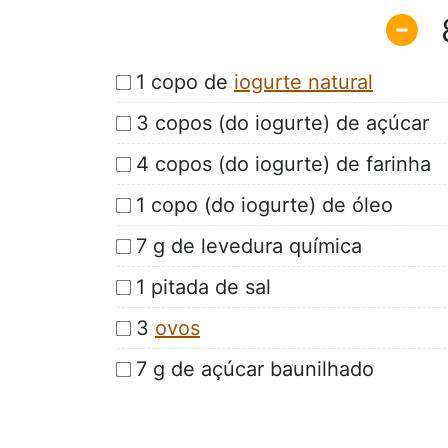
1 copo de
iogurte natural
3 copos (do iogurte) de açúcar
4 copos (do iogurte) de farinha
1 copo (do iogurte) de óleo
7 g de levedura química
1 pitada de sal
3
ovos
7 g de açúcar baunilhado