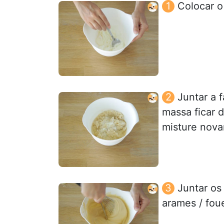
Colocar o
Juntar a f
massa ficar d
misture nov
Juntar os
arames / foue