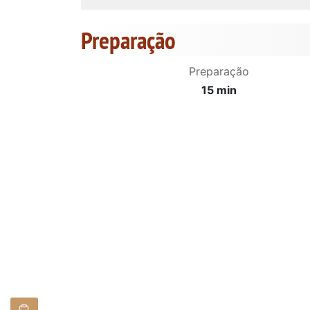
Preparação
Preparação
15 min