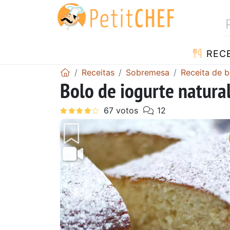
RECE
Receitas
Sobremesa
Receita de b
Bolo de iogurte natural,
Anterior