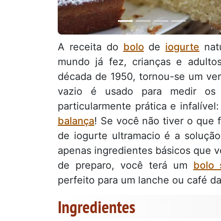
A receita do
bolo
de
iogurte
nat
mundo já fez, crianças e adulto
década de 1950, tornou-se um verd
vazio é usado para medir os o
particularmente prática e infalível
balança
! Se você não tiver o que
de iogurte ultramacio é a solução
apenas ingredientes básicos que 
de preparo, você terá um
bolo 
perfeito para um lanche ou café d
Ingredientes