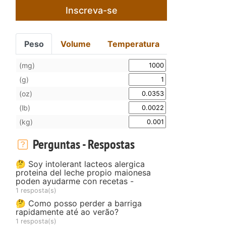
Inscreva-se
Peso
Volume
Temperatura
(mg)
(g)
(oz)
(lb)
(kg)
Perguntas - Respostas
🤔 Soy intolerant lacteos alergica
proteina del leche propio maionesa
poden ayudarme con recetas -
1 resposta(s)
🤔 Como posso perder a barriga
rapidamente até ao verão?
1 resposta(s)