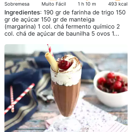
Sobremesa
Muito Fácil
1 h 10 m
493 kcal
Ingredientes
: 190 gr de farinha de trigo 150
gr de açúcar 150 gr de manteiga
(margarina) 1 col. chá fermento químico 2
col. chá de açúcar de baunilha 5 ovos 1...