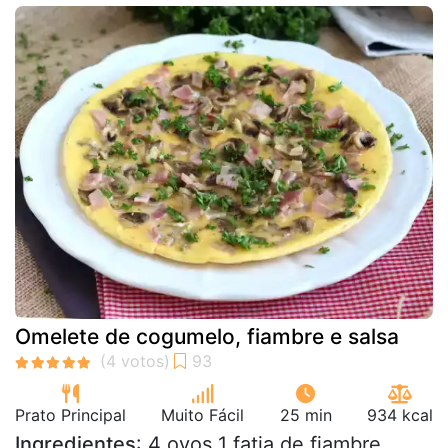
Omelete de cogumelo, fiambre e salsa
Prato Principal
Muito Fácil
25 min
934 kcal
Ingredientes
: 4 ovos 1 fatia de fiambre