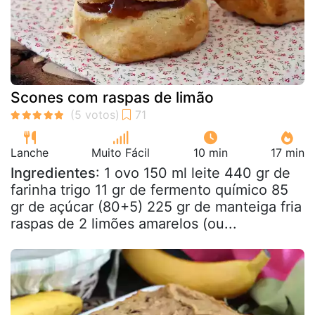
Scones com raspas de limão
Lanche
Muito Fácil
10 min
17 min
Ingredientes
: 1 ovo 150 ml leite 440 gr de
farinha trigo 11 gr de fermento químico 85
gr de açúcar (80+5) 225 gr de manteiga fria
raspas de 2 limões amarelos (ou...