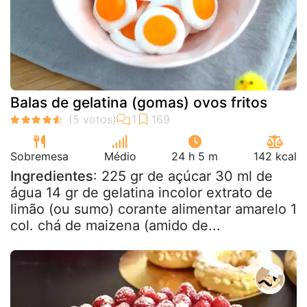
Balas de gelatina (gomas) ovos fritos
Sobremesa
Médio
24 h 5 m
142 kcal
Ingredientes
: 225 gr de açúcar 30 ml de
água 14 gr de gelatina incolor extrato de
limão (ou sumo) corante alimentar amarelo 1
col. chá de maizena (amido de...