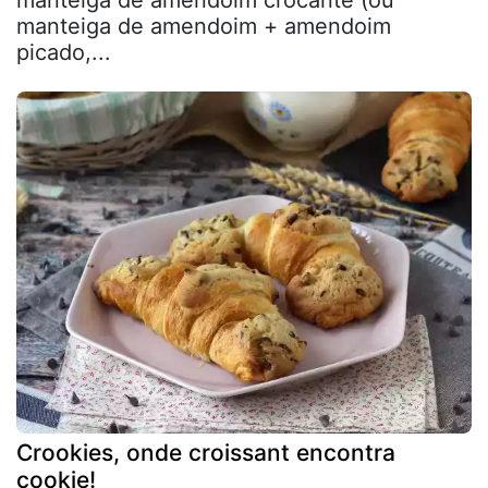
manteiga de amendoim crocante (ou
manteiga de amendoim + amendoim
picado,...
Crookies, onde croissant encontra
cookie!