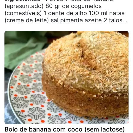
(apresuntado) 80 gr de cogumelos
(comestíveis) 1 dente de alho 100 ml natas
(creme de leite) sal pimenta azeite 2 talos...
Bolo de banana com coco (sem lactose)