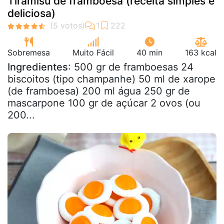
Tiramisu de framboesa (receita simples e
deliciosa)
Sobremesa
Muito Fácil
40 min
163 kcal
Ingredientes
: 500 gr de framboesas 24
biscoitos (tipo champanhe) 50 ml de xarope
(de framboesa) 200 ml água 250 gr de
mascarpone 100 gr de açúcar 2 ovos (ou
200...