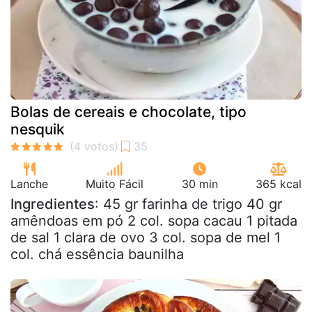
Bolas de cereais e chocolate, tipo
nesquik
Lanche
Muito Fácil
30 min
365 kcal
Ingredientes
: 45 gr farinha de trigo 40 gr
amêndoas em pó 2 col. sopa cacau 1 pitada
de sal 1 clara de ovo 3 col. sopa de mel 1
col. chá essência baunilha