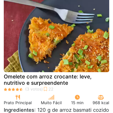
Omelete com arroz crocante: leve,
nutritivo e surpreendente
Prato Principal
Muito Fácil
15 min
968 kcal
Ingredientes
: 120 g de arroz basmati cozido