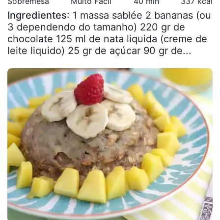
Sobremesa
Muito Fácil
40 min
337 kcal
Ingredientes
: 1 massa sablée 2 bananas (ou
3 dependendo do tamanho) 220 gr de
chocolate 125 ml de nata liquida (creme de
leite liquido) 25 gr de açúcar 90 gr de...