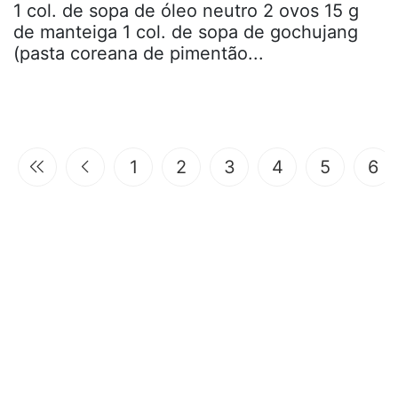
1 col. de sopa de óleo neutro 2 ovos 15 g
de manteiga 1 col. de sopa de gochujang
(pasta coreana de pimentão...
1
2
3
4
5
6