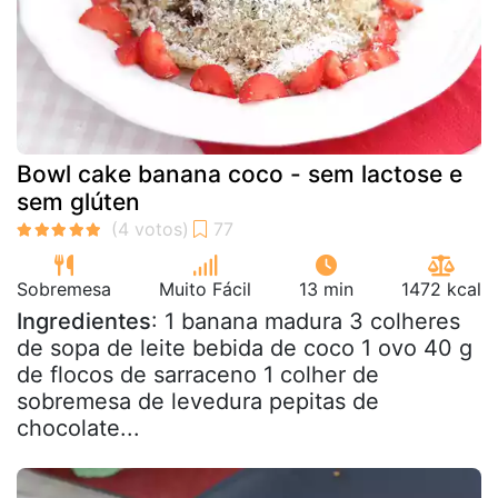
Bowl cake banana coco - sem lactose e
sem glúten
Sobremesa
Muito Fácil
13 min
1472 kcal
Ingredientes
: 1 banana madura 3 colheres
de sopa de leite bebida de coco 1 ovo 40 g
de flocos de sarraceno 1 colher de
sobremesa de levedura pepitas de
chocolate...