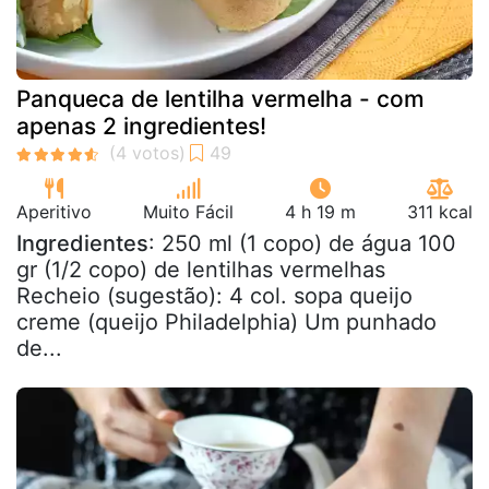
Panqueca de lentilha vermelha - com
apenas 2 ingredientes!
Aperitivo
Muito Fácil
4 h 19 m
311 kcal
Ingredientes
: 250 ml (1 copo) de água 100
gr (1/2 copo) de lentilhas vermelhas
Recheio (sugestão): 4 col. sopa queijo
creme (queijo Philadelphia) Um punhado
de...