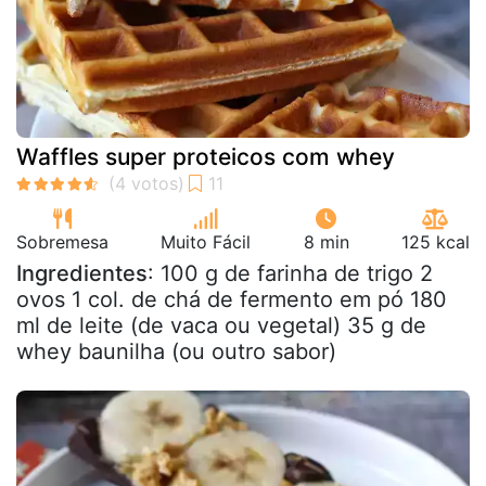
Waffles super proteicos com whey
Sobremesa
Muito Fácil
8 min
125 kcal
Ingredientes
: 100 g de farinha de trigo 2
ovos 1 col. de chá de fermento em pó 180
ml de leite (de vaca ou vegetal) 35 g de
whey baunilha (ou outro sabor)