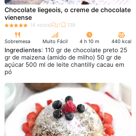
Chocolate liegeois, o creme de chocolate
vienense
Sobremesa
Muito Fácil
4 h 10 m
440 kcal
Ingredientes
: 110 gr de chocolate preto 25
gr de maizena (amido de milho) 50 gr de
açúcar 500 ml de leite chantilly cacau em
pó