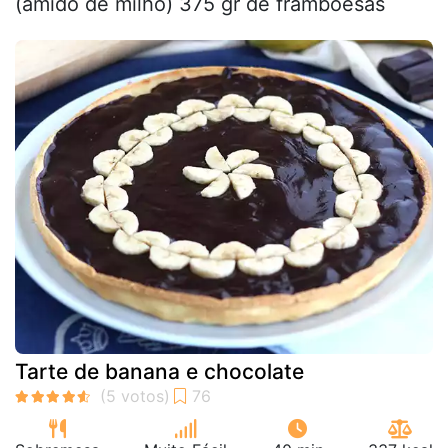
(amido de milho) 375 gr de framboesas
Tarte de banana e chocolate