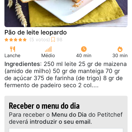
Pão de leite leopardo
Lanche
Médio
40 min
30 min
Ingredientes
: 250 ml leite 25 gr de maizena
(amido de milho) 50 gr de manteiga 70 gr
de açúcar 375 de farinha (de trigo) 8 gr de
fermento de padeiro seco 2 col....
Receber o menu do dia
Para receber o
Menu do Dia
do Petitchef
deverá
introduzir o seu email
.