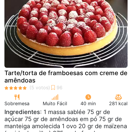
Tarte/torta de framboesas com creme de
amêndoas
Sobremesa
Muito Fácil
40 min
281 kcal
Ingredientes
: 1 massa sablée 75 gr de
açúcar 75 gr de amêndoas em pó 75 gr de
manteiga amolecida 1 ovo 20 gr de maïzena