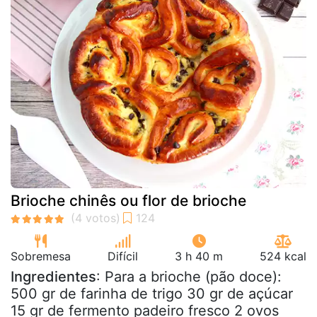
Brioche chinês ou flor de brioche
Sobremesa
Difícil
3 h 40 m
524 kcal
Ingredientes
: Para a brioche (pão doce):
500 gr de farinha de trigo 30 gr de açúcar
15 gr de fermento padeiro fresco 2 ovos