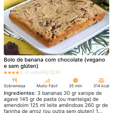
Bolo de banana com chocolate (vegano
e sem glúten)
Sobremesa
Muito Fácil
35 min
314 kcal
Ingredientes
: 3 bananas 30 gr xarope de
agave 145 gr de pasta (ou manteiga) de
amendoim 125 ml leite amêndoas 260 gr de
farinha de arroz (ou outra sem gluten) 1...