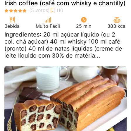
Irish coffee (café com whisky e chantilly)
Bebida
Muito Fácil
25 min
383 kcal
Ingredientes
: 20 ml açúcar líquido (ou 2
col. chá açúcar) 40 ml whisky 100 ml café
(pronto) 40 ml de natas líquidas (creme de
leite líquido com 30% de matéria...