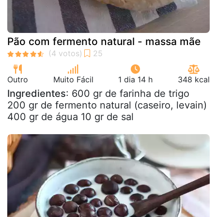
Pão com fermento natural - massa mãe
Outro
Muito Fácil
1 dia 14 h
348 kcal
Ingredientes
: 600 gr de farinha de trigo
200 gr de fermento natural (caseiro, levain)
400 gr de água 10 gr de sal