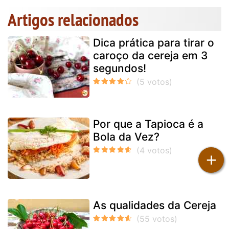
Artigos relacionados
Dica prática para tirar o
caroço da cereja em 3
segundos!
Por que a Tapioca é a
Bola da Vez?
+
As qualidades da Cereja