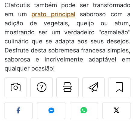
Clafoutis também pode ser transformado
em um
prato principal
saboroso com a
adição de vegetais, queijo ou atum,
mostrando ser um verdadeiro "camaleão"
culinário que se adapta aos seus desejos.
Desfrute desta sobremesa francesa simples,
saborosa e incrivelmente adaptável em
qualquer ocasião!
Falar com o autor d
Imprima esta
Enviar 
Fez esta receita? Compart