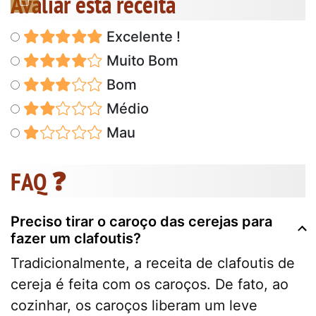
Avaliar esta receita
Excelente !
Muito Bom
Bom
Médio
Mau
FAQ ❓
Preciso tirar o caroço das cerejas para
fazer um clafoutis?
Tradicionalmente, a receita de clafoutis de
cereja é feita com os caroços. De fato, ao
cozinhar, os caroços liberam um leve