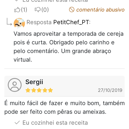
I apreciate
I do not appreciate
comentário abusivo
Resposta
PetitChef_PT
:
Vamos aproveitar a temporada de cereja
pois é curta. Obrigado pelo carinho e
pelo comentário. Um grande abraço
virtual.
Sergii
27/10/2019
É muito fácil de fazer e muito bom, também
pode ser feito com pêras ou ameixas.
Eu cozinhei esta receita