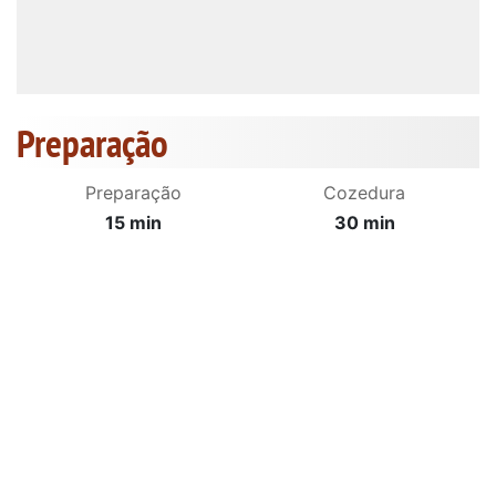
Preparação
Preparação
Cozedura
15 min
30 min