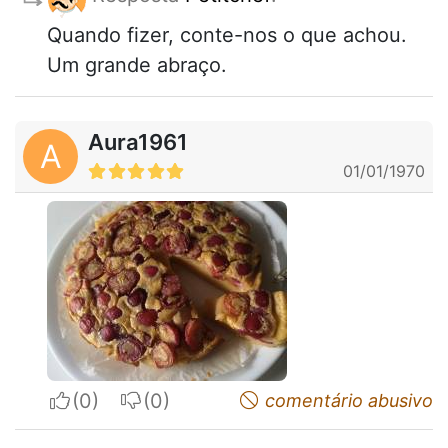
Quando fizer, conte-nos o que achou.
Um grande abraço.
Aura1961
A
01/01/1970
I apreciate
I do not appreciate
comentário abusivo