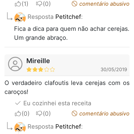
I apreciate
I do not appreciate
comentário abusivo
Resposta
Petitchef
:
Fica a dica para quem não achar cerejas.
Um grande abraço.
Mireille
30/05/2019
O verdadeiro clafoutis leva cerejas com os
caroços!
Eu cozinhei esta receita
I apreciate
I do not appreciate
comentário abusivo
Resposta
Petitchef
: