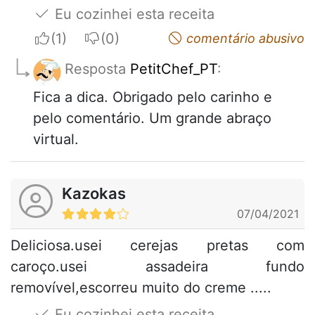
Eu cozinhei esta receita
I apreciate
I do not appreciate
comentário abusivo
Resposta
PetitChef_PT
:
Fica a dica. Obrigado pelo carinho e
pelo comentário. Um grande abraço
virtual.
Kazokas
07/04/2021
Deliciosa.usei cerejas pretas com
caroço.usei assadeira fundo
removível,escorreu muito do creme .....
Eu cozinhei esta receita