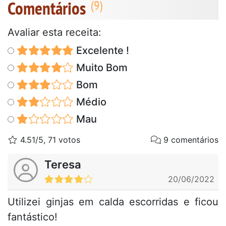
Comentários
Avaliar esta receita:
Excelente !
Muito Bom
Bom
Médio
Mau
4.51/5, 71 votos
9 comentários
Teresa
20/06/2022
Utilizei ginjas em calda escorridas e ficou
fantástico!