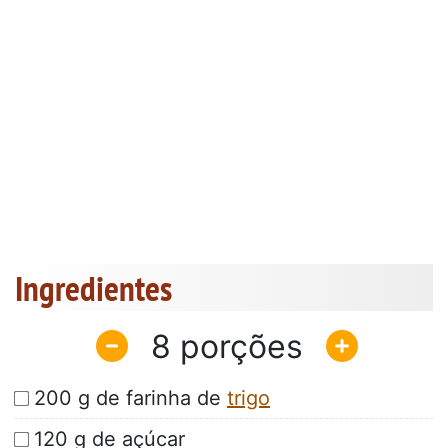
Ingredientes
8
200 g de farinha de
trigo
120 g de açúcar