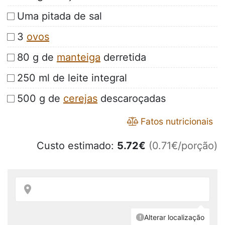
Uma pitada de sal
3
ovos
80 g de
manteiga
derretida
250 ml de leite integral
500 g de
cerejas
descaroçadas
Fatos nutricionais
Custo estimado:
5.72
€
(0.71€/porção)