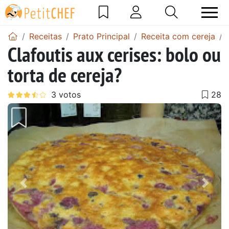
Receitas
Prato Principal
Receita com cereja
Clafoutis aux cerises: bolo ou
torta de cereja?
Anterior
Next