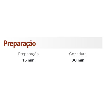
Preparação
Preparação
Cozedura
15 min
30 min