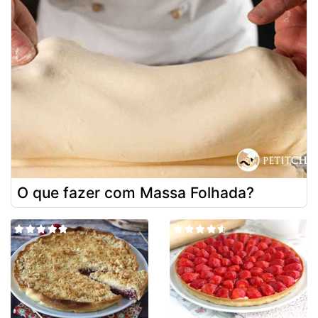
O que fazer com Massa Folhada?