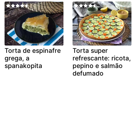
Torta de espinafre
Torta super
grega, a
refrescante: ricota,
spanakopita
pepino e salmão
defumado