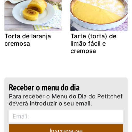
Torta de laranja
Tarte (torta) de
cremosa
limão fácil e
cremosa
Receber o menu do dia
Para receber o
Menu do Dia
do Petitchef
deverá
introduzir o seu email
.
Inscreva-se