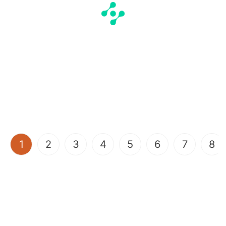
(current)
1
2
3
4
5
6
7
8