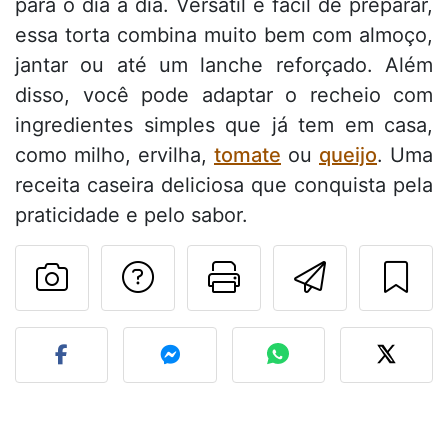
para o dia a dia. Versátil e fácil de preparar,
essa torta combina muito bem com almoço,
jantar ou até um lanche reforçado. Além
disso, você pode adaptar o recheio com
ingredientes simples que já tem em casa,
como milho, ervilha,
tomate
ou
queijo
. Uma
receita caseira deliciosa que conquista pela
praticidade e pelo sabor.
Falar com o autor d
Imprima esta
Enviar 
Fez esta receita? Compart