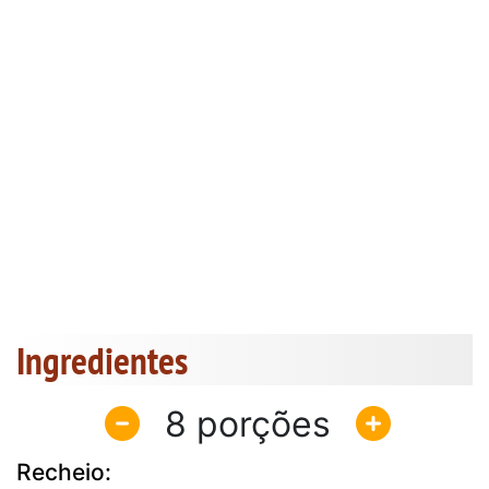
Ingredientes
8
Recheio: