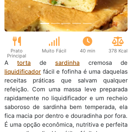
Prato
Muito Fácil
40 min
378 Kcal
Principal
A
torta
de
sardinha
cremosa de
liquidificador
fácil e fofinha é uma daquelas
receitas práticas que salvam qualquer
refeição. Com uma massa leve preparada
rapidamente no liquidificador e um recheio
saboroso de sardinha bem temperada, ela
fica macia por dentro e douradinha por fora.
É uma opção econômica, nutritiva e perfeita