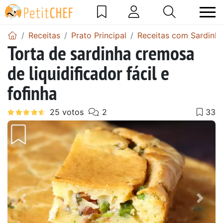
Receitas
Prato Principal
Receitas com Sardinh
Torta de sardinha cremosa
de liquidificador fácil e
fofinha
Anterior
Next