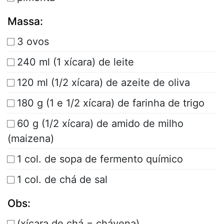
Massa:
3 ovos
240 ml (1 xícara) de leite
120 ml (1/2 xícara) de azeite de oliva
180 g (1 e 1/2 xícara) de farinha de trigo
60 g (1/2 xícara) de amido de milho
(maizena)
1 col. de sopa de fermento químico
1 col. de chá de sal
Obs:
(xícara de chá = chávena)