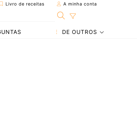
Livro de receitas
A minha conta
GUNTAS
DE OUTROS