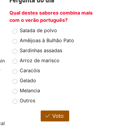
Qual destes sabores combina mais
com o verão português?
Salada de polvo
Amêijoas à Bulhão Pato
Sardinhas assadas
Arroz de marisco
in
e
Caracóis
Gelado
Melancia
Outros
Voto
al