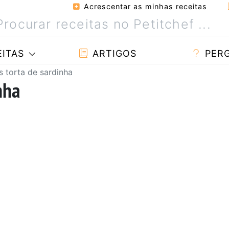
Acrescentar as minhas receitas
ITAS
ARTIGOS
PER
s torta de sardinha
nha