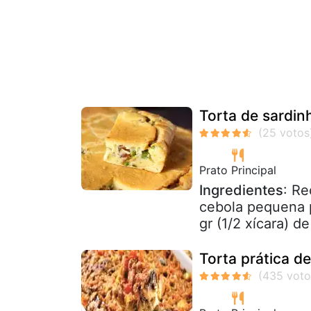
Torta de sardinh
Prato Principal
Ingredientes
: Re
cebola pequena 
gr (1/2 xícara) d
Torta prática d