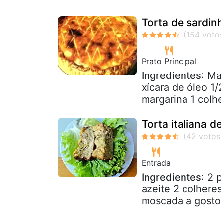
Torta de sardin
Prato Principal
Ingredientes
: Ma
xícara de óleo 1/
margarina 1 colh
Torta italiana 
Entrada
Ingredientes
: 2 
azeite 2 colhere
moscada a gosto 