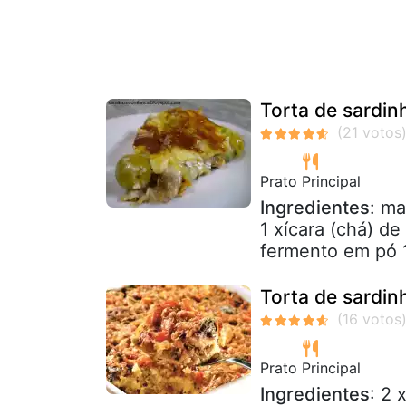
Torta de sardinh
Prato Principal
Ingredientes
: ma
1 xícara (chá) de
fermento em pó 1
Torta de sardin
Prato Principal
Ingredientes
: 2 