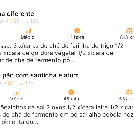
ha diferente
Médio
1 hora
813 k
ssa: 3 xícaras de chá de farinha de trigo 1/2
2 xícara de gordura vegetal 1/2 xícara de
er de cha de fermento pó...
de pão com sardinha e atum
Médio
45 min
532 kc
pãezinhos de sal 2 ovos 1/2 xícara leite 1/2 xícar
s de chá de fermento em pó sal alho cebola noz
pimenta do...