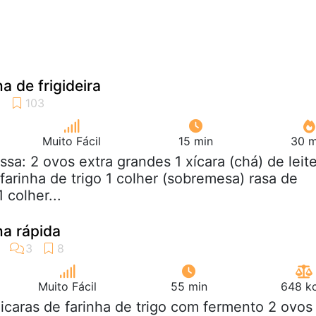
a de frigideira
Muito Fácil
15 min
30 m
ssa: 2 ovos extra grandes 1 xícara (chá) de leit
 farinha de trigo 1 colher (sobremesa) rasa de
 colher...
ha rápida
Muito Fácil
55 min
648 kc
xicaras de farinha de trigo com fermento 2 ovos