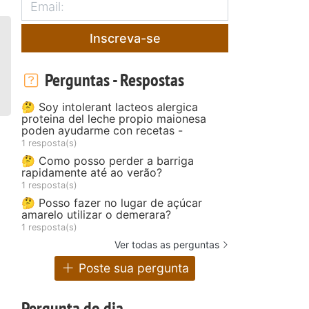
Inscreva-se
Perguntas - Respostas
🤔 Soy intolerant lacteos alergica
proteina del leche propio maionesa
poden ayudarme con recetas -
1 resposta(s)
🤔 Como posso perder a barriga
rapidamente até ao verão?
1 resposta(s)
🤔 Posso fazer no lugar de açúcar
amarelo utilizar o demerara?
1 resposta(s)
Ver todas as perguntas
Poste sua pergunta
Pergunta do dia