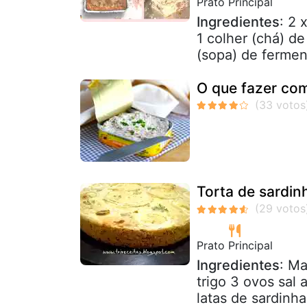
Prato Principal
Ingredientes
: 2 
1 colher (chá) de
(sopa) de fermen
O que fazer com
Torta de sardin
Prato Principal
Ingredientes
: Ma
trigo 3 ovos sal
latas de sardinha 