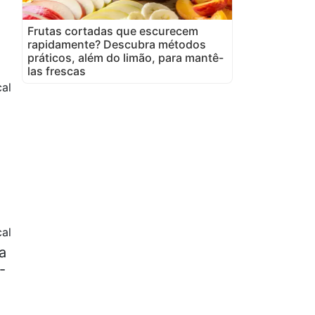
Frutas cortadas que escurecem
rapidamente? Descubra métodos
práticos, além do limão, para mantê-
las frescas
cal
al
a
-