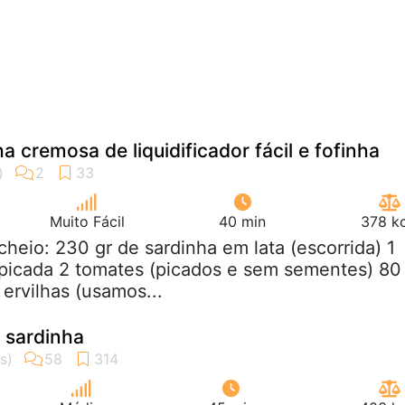
a cremosa de liquidificador fácil e fofinha
Muito Fácil
40 min
378 kc
cheio: 230 gr de sardinha em lata (escorrida) 1
picada 2 tomates (picados e sem sementes) 80
e ervilhas (usamos...
e sardinha