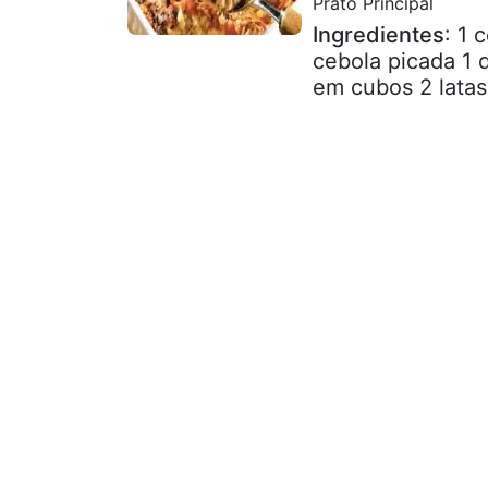
Prato Principal
Ingredientes
: 1 
cebola picada 1 
em cubos 2 latas 