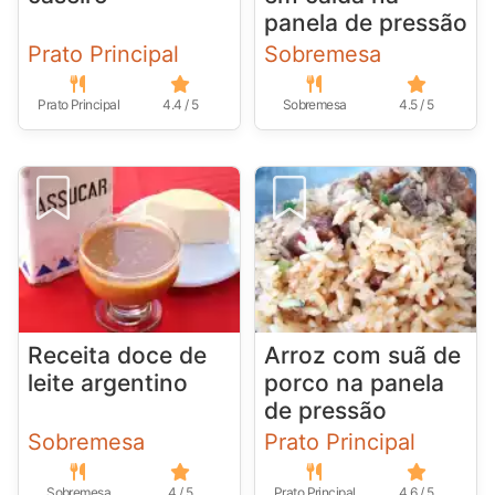
panela de pressão
Prato Principal
Sobremesa
Prato Principal
4.4 / 5
Sobremesa
4.5 / 5
Receita doce de
Arroz com suã de
leite argentino
porco na panela
de pressão
Sobremesa
Prato Principal
Sobremesa
4 / 5
Prato Principal
4.6 / 5