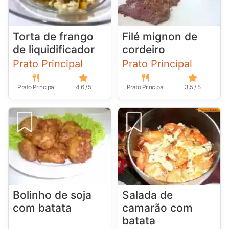
Torta de frango
Filé mignon de
de liquidificador
cordeiro
Prato Principal
Prato Principal
Prato Principal
4.6 / 5
Prato Principal
3.5 / 5
Bolinho de soja
Salada de
com batata
camarão com
batata