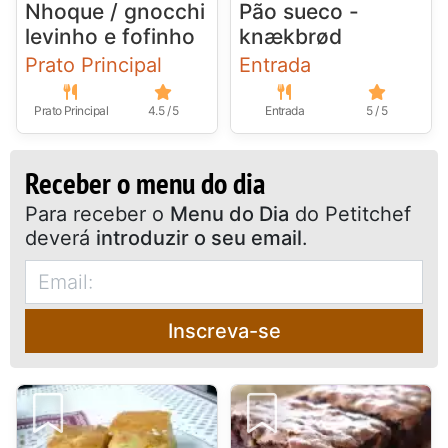
Nhoque / gnocchi
Pão sueco -
levinho e fofinho
knækbrød
Prato Principal
Entrada
Prato Principal
4.5 / 5
Entrada
5 / 5
Receber o menu do dia
Para receber o
Menu do Dia
do Petitchef
deverá
introduzir o seu email
.
Inscreva-se