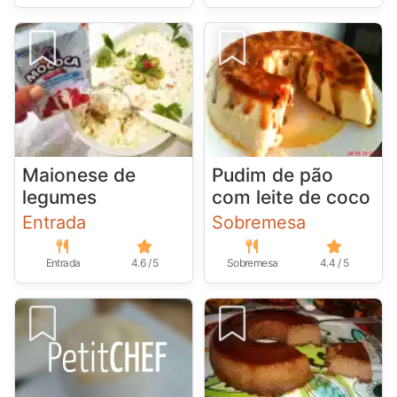
Maionese de
Pudim de pão
legumes
com leite de coco
Entrada
Sobremesa
Entrada
4.6 / 5
Sobremesa
4.4 / 5