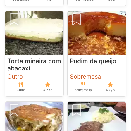
Torta mineira com
Pudim de queijo
abacaxi
Outro
Sobremesa
Outro
4.7 / 5
Sobremesa
4.7 / 5