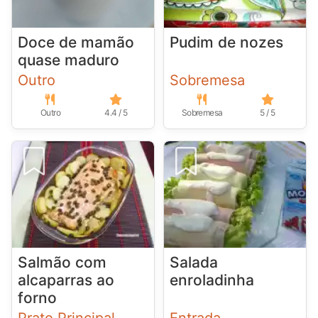
Doce de mamão
Pudim de nozes
quase maduro
Outro
Sobremesa
Outro
4.4 / 5
Sobremesa
5 / 5
Salmão com
Salada
alcaparras ao
enroladinha
forno