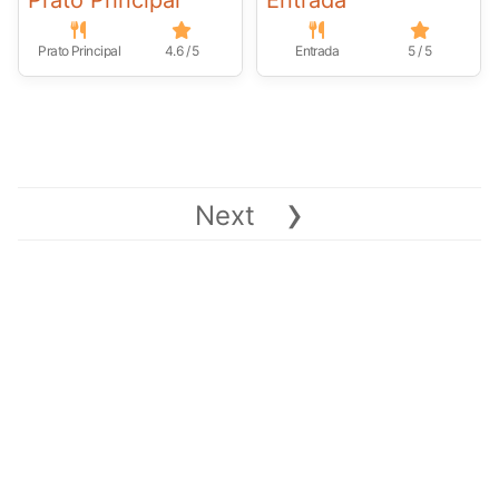
Prato Principal
Entrada
Prato Principal
4.6 / 5
Entrada
5 / 5
›
Next