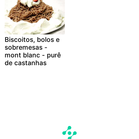
Biscoitos, bolos e
sobremesas -
mont blanc - purê
de castanhas