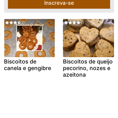
Inscreva-se
Biscoitos de
Biscoitos de queijo
canela e gengibre
pecorino, nozes e
azeitona