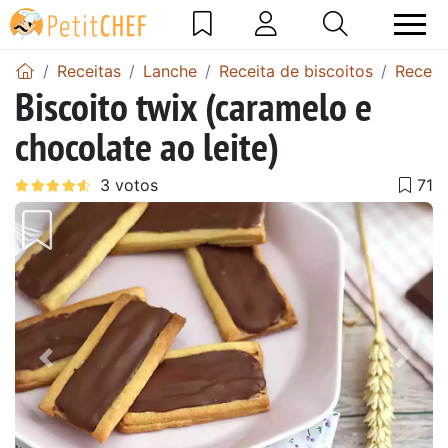
Receitas
Lanche
Receita de biscoitos
Receit
Biscoito twix (caramelo e
chocolate ao leite)
Anterior
Next