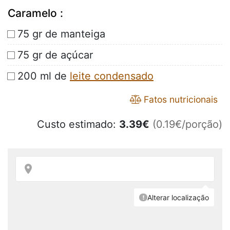
Caramelo :
75 gr de manteiga
75 gr de açúcar
200 ml de
leite condensado
Fatos nutricionais
Custo estimado:
3.39
€
(0.19€/porção)