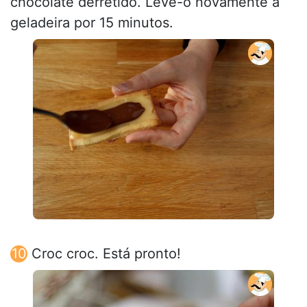
chocolate derretido. Leve-o novamente a
geladeira por 15 minutos.
Croc croc. Está pronto!