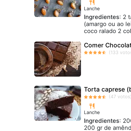
Lanche
Ingredientes
: 2 
(amargo ou ao le
coco ralado 2 co
Comer Chocolat
Torta caprese (
Lanche
Ingredientes
: 20
200 gr de amêndo