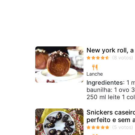
New york roll, 
Lanche
Ingredientes
: 1 
baunilha: 1 ovo 
250 ml leite 1 col
Snickers caseir
perfeito e sem 