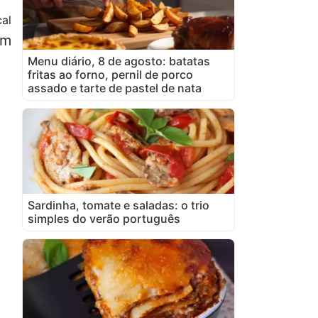
cal
im
Menu diário, 8 de agosto: batatas
fritas ao forno, pernil de porco
assado e tarte de pastel de nata
Sardinha, tomate e saladas: o trio
simples do verão português