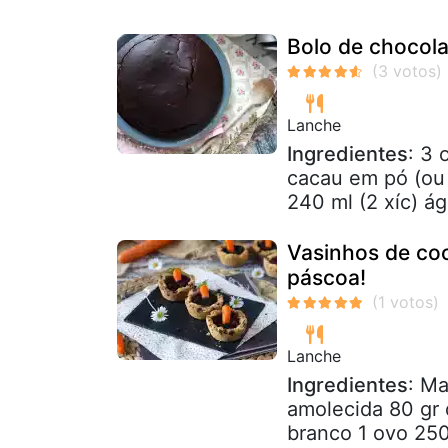
Bolo de chocola
Lanche
Ingredientes
: 3 
cacau em pó (ou 
240 ml (2 xíc) á
Vasinhos de coo
páscoa!
Lanche
Ingredientes
: Ma
amolecida 80 gr 
branco 1 ovo 250 