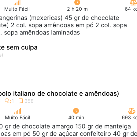
Muito Fácil
2 h 20 m
64 kc
tangerinas (mexericas) 45 gr de chocolate
ite) 2 col. sopa amêndoas em pó 2 col. sopa
l. sopa amêndoas laminadas
e sem culpa
bolo italiano de chocolate e amêndoas)
Muito Fácil
40 min
693 kc
0 gr de chocolate amargo 150 gr de manteiga
as em pó 50 gr de açúcar confeiteiro 40 gr d