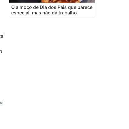
O almoço de Dia dos Pais que parece
especial, mas não dá trabalho
al
o
al