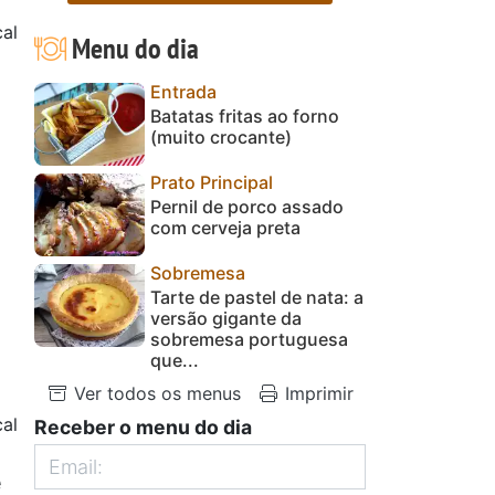
al
Menu do dia
Entrada
Batatas fritas ao forno
(muito crocante)
Prato Principal
Pernil de porco assado
com cerveja preta
Sobremesa
Tarte de pastel de nata: a
versão gigante da
sobremesa portuguesa
que...
Ver todos os menus
Imprimir
al
Receber o menu do dia
e