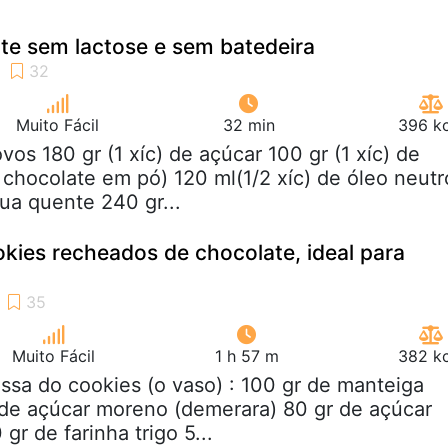
te sem lactose e sem batedeira
Muito Fácil
32 min
396 kc
ovos 180 gr (1 xíc) de açúcar 100 gr (1 xíc) de
chocolate em pó) 120 ml(1/2 xíc) de óleo neutr
gua quente 240 gr...
kies recheados de chocolate, ideal para
Muito Fácil
1 h 57 m
382 kc
ssa do cookies (o vaso) : 100 gr de manteiga
de açúcar moreno (demerara) 80 gr de açúcar
gr de farinha trigo 5...