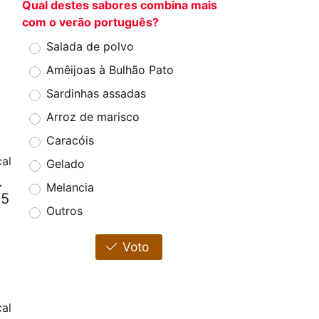
Qual destes sabores combina mais
com o verão português?
Salada de polvo
Amêijoas à Bulhão Pato
Sardinhas assadas
Arroz de marisco
Caracóis
al
Gelado
.
Melancia
25
Outros
Voto
al