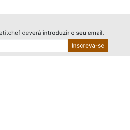
etitchef deverá
introduzir o seu email
.
Inscreva-se