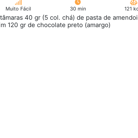
Muito Fácil
30 min
121 k
 tâmaras 40 gr (5 col. chá) de pasta de amendo
m 120 gr de chocolate preto (amargo)