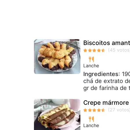
Biscoitos amant
Lanche
Ingredientes
: 19
chá de extrato de
gr de farinha de t
Crepe mármore (
Lanche