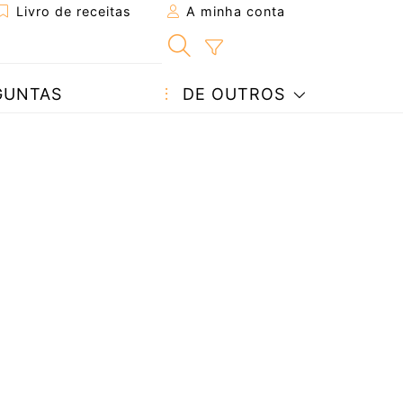
Livro de receitas
A minha conta
GUNTAS
DE OUTROS