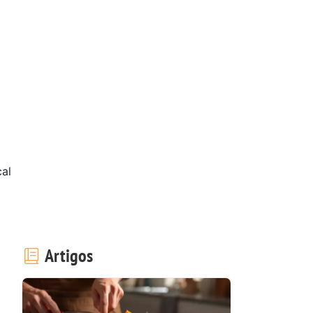
cal
Artigos