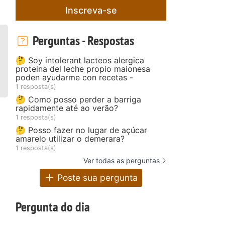
Inscreva-se
Perguntas - Respostas
🤔 Soy intolerant lacteos alergica
proteina del leche propio maionesa
poden ayudarme con recetas -
1 resposta(s)
🤔 Como posso perder a barriga
rapidamente até ao verão?
1 resposta(s)
🤔 Posso fazer no lugar de açúcar
amarelo utilizar o demerara?
1 resposta(s)
Ver todas as perguntas
Poste sua pergunta
Pergunta do dia