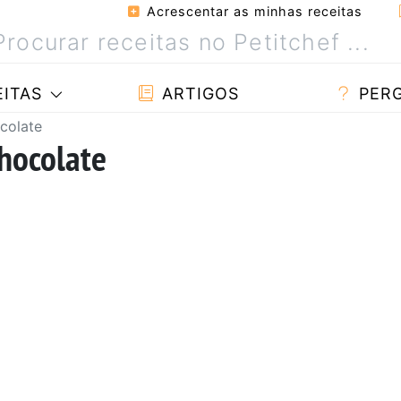
Acrescentar as minhas receitas
ITAS
ARTIGOS
PER
colate
chocolate