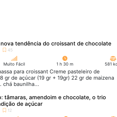
a nova tendência do croissant de chocolate
Muito Fácil
1 h 30 m
581 k
massa para croissant Creme pasteleiro de
38 gr de açúcar (19 gr + 19gr) 22 gr de maizena
. chá baunilha...
o: tâmaras, amendoim e chocolate, o trio
adição de açúcar