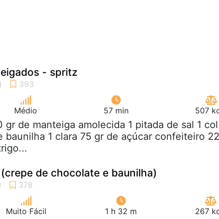
eigados - spritz
Médio
57 min
507 kc
0 gr de manteiga amolecida 1 pitada de sal 1 col
 baunilha 1 clara 75 gr de açúcar confeiteiro 2
rigo...
crepe de chocolate e baunilha)
Muito Fácil
1 h 32 m
267 kc