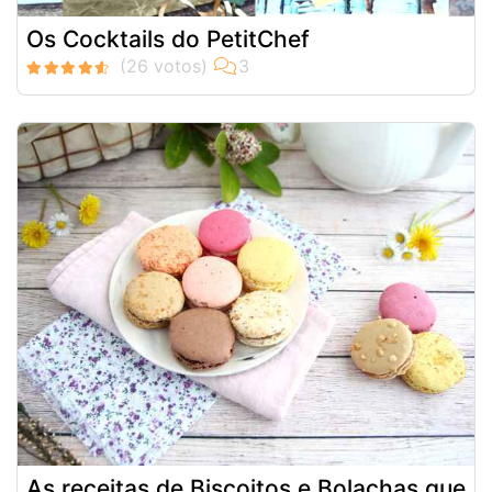
Os Cocktails do PetitChef
As receitas de Biscoitos e Bolachas que