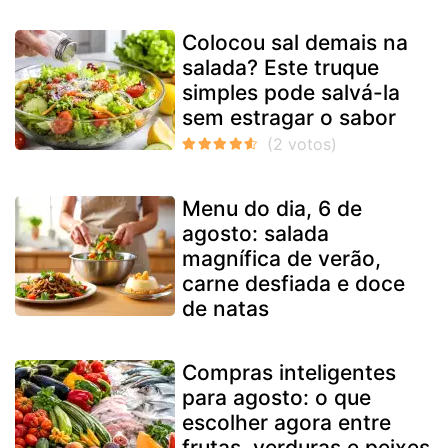
Colocou sal demais na
salada? Este truque
simples pode salvá-la
sem estragar o sabor
Menu do dia, 6 de
agosto: salada
magnífica de verão,
carne desfiada e doce
de natas
Compras inteligentes
para agosto: o que
escolher agora entre
frutas, verduras e peixes