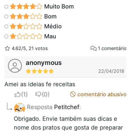
Muito Bom
Bom
Médio
Mau
4.62/5, 21 votos
1 comentário
anonymous
22/04/2018
Amei as ideias fe receitas
I apreciate
I do not appreciate
comentário abusivo
Resposta
Petitchef
:
Obrigado. Envie também suas dicas e
nome dos pratos que gosta de preparar