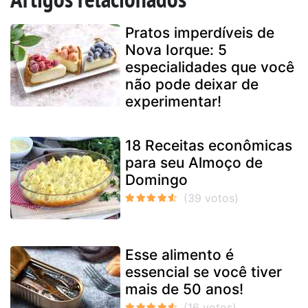
Pratos imperdíveis de
Nova Iorque: 5
especialidades que você
não pode deixar de
experimentar!
18 Receitas econômicas
para seu Almoço de
Domingo
Esse alimento é
essencial se você tiver
mais de 50 anos!