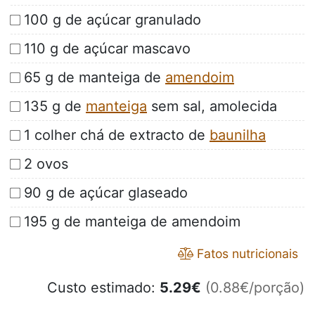
100 g de açúcar granulado
110 g de açúcar mascavo
65 g de manteiga de
amendoim
135 g de
manteiga
sem sal, amolecida
1 colher chá de extracto de
baunilha
2 ovos
90 g de açúcar glaseado
195 g de manteiga de amendoim
Fatos nutricionais
Custo estimado:
5.29
€
(0.88€/porção)