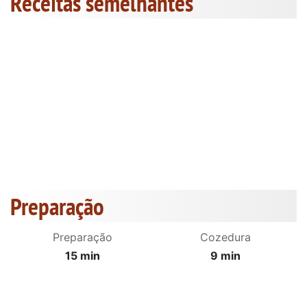
Receitas semelhantes
Preparação
Preparação
Cozedura
15 min
9 min