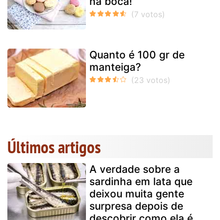
na boca!
Quanto é 100 gr de
manteiga?
Últimos artigos
A verdade sobre a
sardinha em lata que
deixou muita gente
surpresa depois de
descobrir como ela é