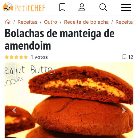
Receitas
Outro
Receita de bolacha
Receitas 
Bolachas de manteiga de
amendoim
Anterior
Next