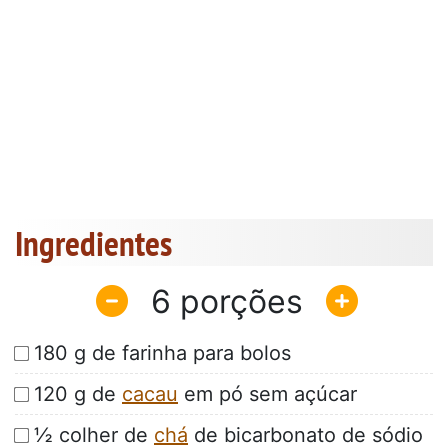
Ingredientes
6
180 g de farinha para bolos
120 g de
cacau
em pó sem açúcar
½ colher de
chá
de bicarbonato de sódio