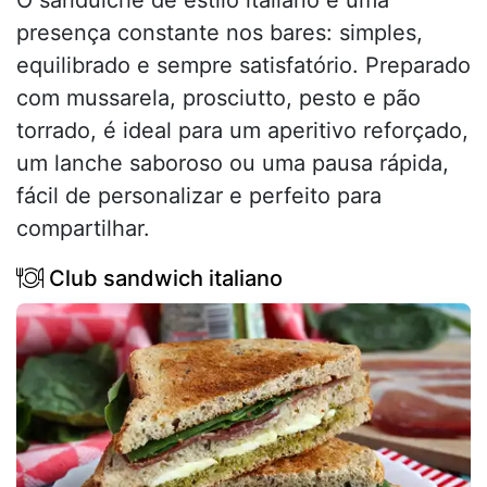
O sanduíche de estilo italiano é uma
presença constante nos bares: simples,
equilibrado e sempre satisfatório. Preparado
com mussarela, prosciutto, pesto e pão
torrado, é ideal para um aperitivo reforçado,
um lanche saboroso ou uma pausa rápida,
fácil de personalizar e perfeito para
compartilhar.
Club sandwich italiano