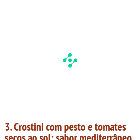
3. Crostini com pesto e tomates
secos ao sol: sabor mediterrâneo