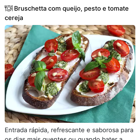
Bruschetta com queijo, pesto e tomate
cereja
Entrada rápida, refrescante e saborosa para
os dias mais quentes ou quando bater a