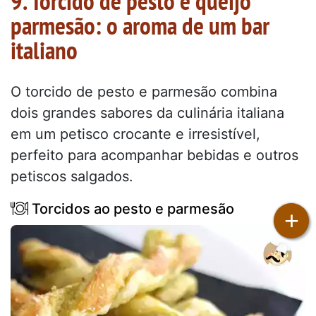
9. Torcido de pesto e queijo
parmesão: o aroma de um bar
italiano
O torcido de pesto e parmesão combina
dois grandes sabores da culinária italiana
em um petisco crocante e irresistível,
perfeito para acompanhar bebidas e outros
petiscos salgados.
Torcidos ao pesto e parmesão
+