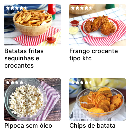
Batatas fritas
Frango crocante
sequinhas e
tipo kfc
crocantes
Pipoca sem óleo
Chips de batata