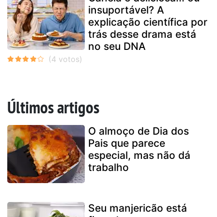
insuportável? A
explicação científica por
trás desse drama está
no seu DNA
Últimos artigos
O almoço de Dia dos
Pais que parece
especial, mas não dá
trabalho
Seu manjericão está