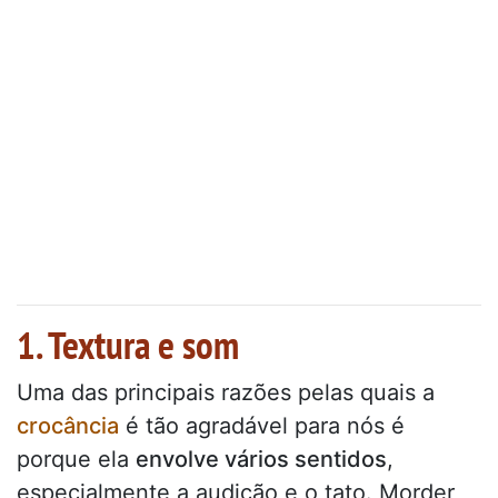
1. Textura e som
Uma das principais razões pelas quais a
crocância
é tão agradável para nós é
porque ela
envolve vários sentidos
,
especialmente a audição e o tato. Morder