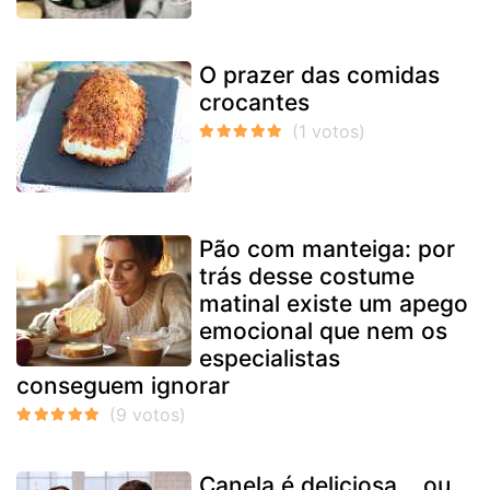
O prazer das comidas
crocantes
Pão com manteiga: por
trás desse costume
matinal existe um apego
emocional que nem os
especialistas
conseguem ignorar
Canela é deliciosa... ou