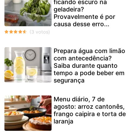
ficando escuro na
geladeira?
Provavelmente é por
causa desse erro...
Prepara água com limão
com antecedência?
Saiba durante quanto
tempo a pode beber em
segurança
Menu diário, 7 de
agosto: arroz cantonês,
frango caipira e torta de
laranja