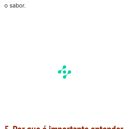
o sabor.
5. Por que é importante entender