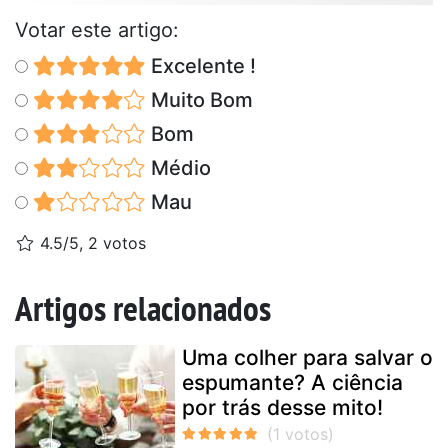
Votar este artigo:
Excelente !
Muito Bom
Bom
Médio
Mau
4.5/5, 2 votos
Artigos relacionados
Uma colher para salvar o
espumante? A ciência
por trás desse mito!