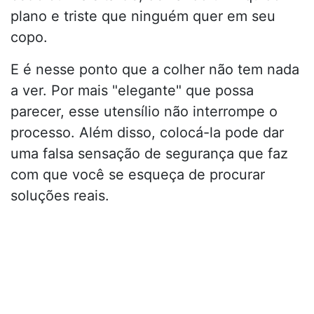
plano e triste que ninguém quer em seu
copo.
E é nesse ponto que a colher não tem nada
a ver. Por mais "elegante" que possa
parecer, esse utensílio não interrompe o
processo. Além disso, colocá-la pode dar
uma falsa sensação de segurança que faz
com que você se esqueça de procurar
soluções reais.