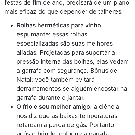
festas de fim de ano, precisará de um plano
mais eficaz do que depender de talheres:
Rolhas herméticas para vinho
espumante
: essas rolhas
especializadas são suas melhores
aliadas. Projetadas para suportar a
pressão interna das bolhas, elas vedam
a garrafa com segurança. Bônus de
Natal: você também evitará
derramamentos se alguém encostar na
garrafa durante o jantar.
O frio é seu melhor amigo
: a ciência
nos diz que as baixas temperaturas
retardam a perda de gás. Portanto,
após o brinde, coloque a garrafa