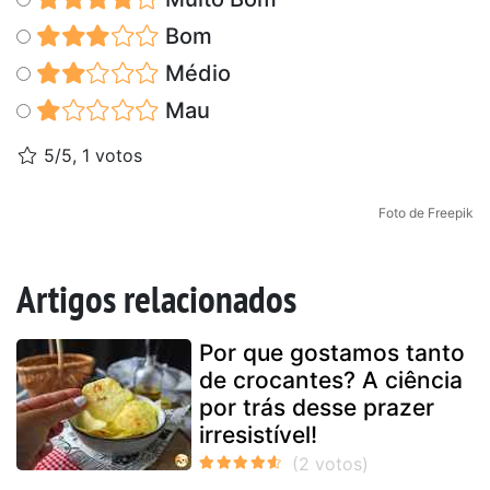
Bom
Médio
Mau
5/5, 1 votos
Foto de Freepik
Artigos relacionados
Por que gostamos tanto
de crocantes? A ciência
por trás desse prazer
irresistível!