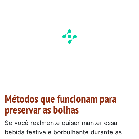
Métodos que funcionam para
preservar as bolhas
Se você realmente quiser manter essa
bebida festiva e borbulhante durante as