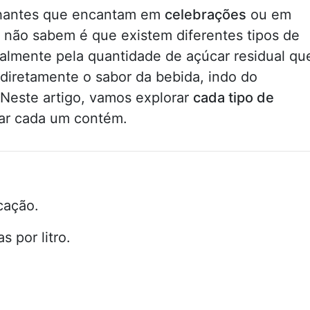
hantes que encantam em
celebrações
ou em
 não sabem é que existem diferentes tipos de
almente pela quantidade de açúcar residual qu
diretamente o sabor da bebida, indo do
Neste artigo, vamos explorar
cada tipo de
car cada um contém.
cação.
 por litro.