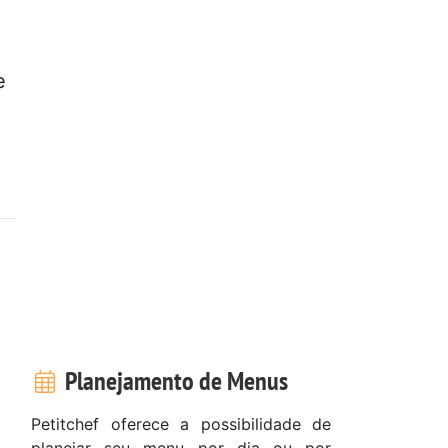
e
Planejamento de Menus
Petitchef oferece a possibilidade de
planejar seu menu por dia ou por