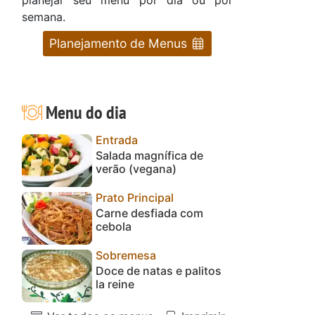
semana.
Planejamento de Menus
Menu do dia
Entrada
Salada magnífica de
verão (vegana)
Prato Principal
Carne desfiada com
cebola
Sobremesa
Doce de natas e palitos
la reine