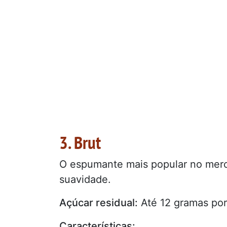
3. Brut
O espumante mais popular no merca
suavidade.
Açúcar residual:
Até 12 gramas por 
Características: