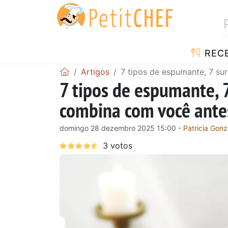
RECE
Artigos
7 tipos de espumante, 7 su
7 tipos de espumante, 
combina com você antes
domingo 28 dezembro 2025 15:00 -
Patricia Gonz