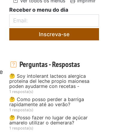
Ver todos os menus
Imprimir
Receber o menu do dia
Inscreva-se
Perguntas - Respostas
te
🤔 Soy intolerant lacteos alergica
proteina del leche propio maionesa
poden ayudarme con recetas -
1 resposta(s)
🤔 Como posso perder a barriga
rapidamente até ao verão?
1 resposta(s)
🤔 Posso fazer no lugar de açúcar
amarelo utilizar o demerara?
1 resposta(s)