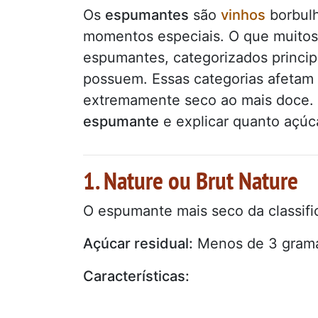
Os
espumantes
são
vinhos
borbul
momentos especiais. O que muitos
espumantes, categorizados princip
possuem. Essas categorias afetam 
extremamente seco ao mais doce. 
espumante
e explicar quanto açú
1. Nature ou Brut Nature
O espumante mais seco da classifi
Açúcar residual:
Menos de 3 gramas
Características: