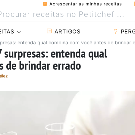
Acrescentar as minhas receitas
ITAS
ARTIGOS
PER
rpresas: entenda qual combina com você antes de brindar 
7 surpresas: entenda qual
 de brindar errado
ález