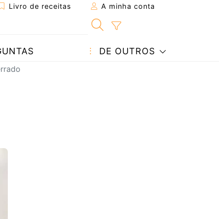
Livro de receitas
A minha conta
GUNTAS
DE OUTROS
errado