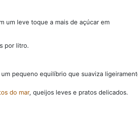
om um leve toque a mais de açúcar em
 por litro.
um pequeno equilíbrio que suaviza ligeiramen
tos do mar
, queijos leves e pratos delicados.