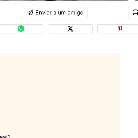
Enviar a um amigo
eal?