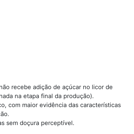
ão recebe adição de açúcar no licor de
nada na etapa final da produção).
, com maior evidência das características
ção.
as sem doçura perceptível.