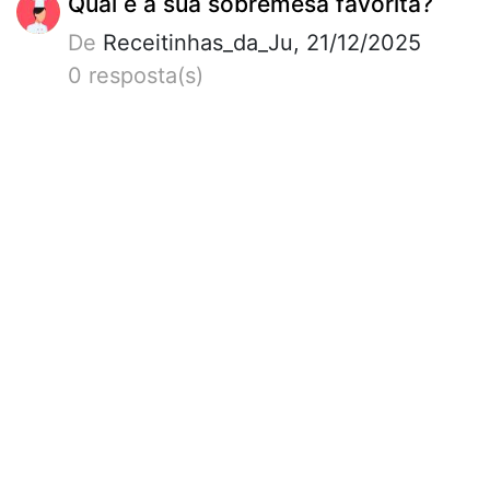
Qual é a sua sobremesa favorita?
De
Receitinhas_da_Ju, 21/12/2025
0 resposta(s)