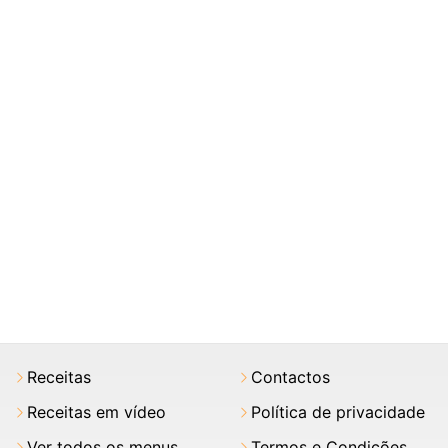
Receitas
Contactos
Receitas em vídeo
Política de privacidade
Ver todos os menus
Termos e Condições