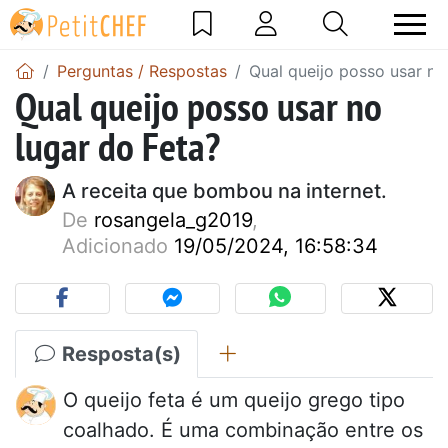
Perguntas / Respostas
Qual queijo posso usar no
Qual queijo posso usar no
lugar do Feta?
A receita que bombou na internet.
De
rosangela_g2019
,
Adicionado
19/05/2024, 16:58:34
Resposta(s)
O queijo feta é um queijo grego tipo
coalhado. É uma combinação entre os