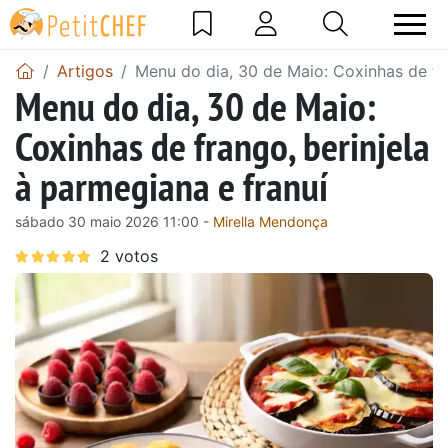
Artigos
Menu do dia, 30 de Maio: Coxinhas de fra
Menu do dia, 30 de Maio:
Coxinhas de frango, berinjela
à parmegiana e franuí
sábado 30 maio 2026 11:00 -
Mirella Mendonça