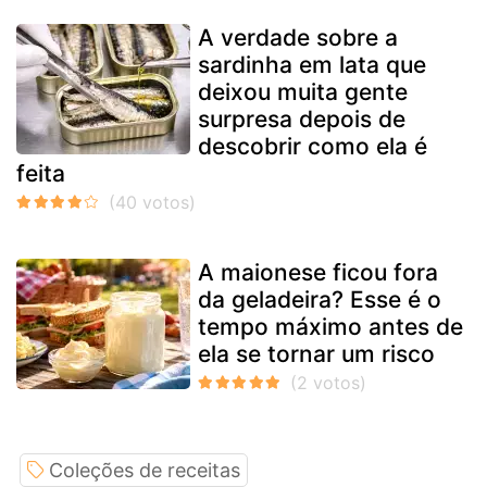
A verdade sobre a
sardinha em lata que
deixou muita gente
surpresa depois de
descobrir como ela é
feita
A maionese ficou fora
da geladeira? Esse é o
tempo máximo antes de
ela se tornar um risco
Coleções de receitas