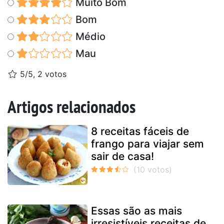
Muito Bom
Bom
Médio
Mau
5/5, 2 votos
Artigos relacionados
8 receitas fáceis de
frango para viajar sem
sair de casa!
Essas são as mais
irresistíveis receitas de