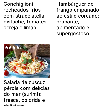
Conchiglioni
Hambúrguer de
recheados frios
frango empanado
com stracciatella,
ao estilo coreano:
pistache, tomates-
crocante,
cereja e limão
apimentado e
supergostoso
Salada de cuscuz
pérola com delícias
do mar (surimi):
fresca, colorida e
deliciosa