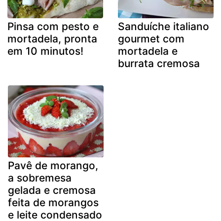
Pinsa com pesto e
Sanduíche italiano
mortadela, pronta
gourmet com
em 10 minutos!
mortadela e
burrata cremosa
Pavê de morango,
a sobremesa
gelada e cremosa
feita de morangos
e leite condensado