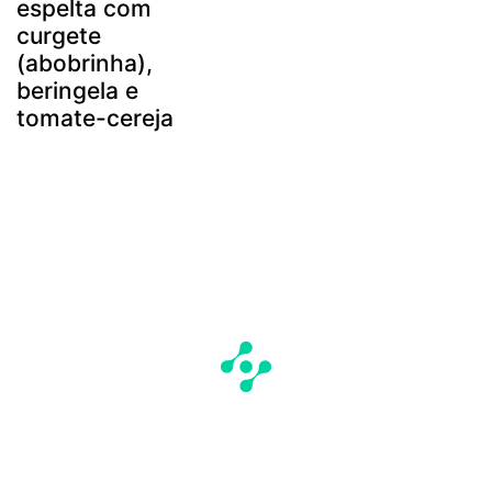
espelta com
curgete
(abobrinha),
beringela e
tomate-cereja