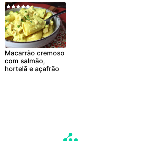
Macarrão cremoso
com salmão,
hortelã e açafrão