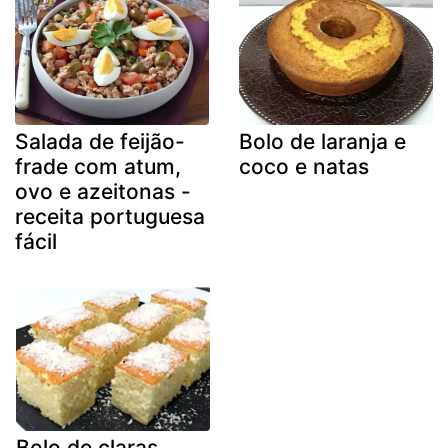
Salada de feijão-
Bolo de laranja e
frade com atum,
coco e natas
ovo e azeitonas -
receita portuguesa
fácil
Bolo de claras,