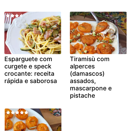
Esparguete com
Tiramisù com
curgete e speck
alperces
crocante: receita
(damascos)
rápida e saborosa
assados,
mascarpone e
pistache