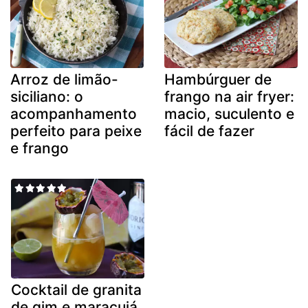
Arroz de limão-
Hambúrguer de
siciliano: o
frango na air fryer:
acompanhamento
macio, suculento e
perfeito para peixe
fácil de fazer
e frango
Cocktail de granita
de gim e maracujá,