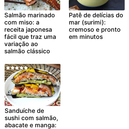
Salmão marinado
Patê de delícias do
com miso: a
mar (surimi):
receita japonesa
cremoso e pronto
fácil que traz uma
em minutos
variação ao
salmão clássico
Sanduíche de
sushi com salmão,
abacate e manga: