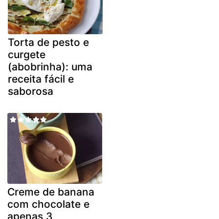
Torta de pesto e
curgete
(abobrinha): uma
receita fácil e
saborosa
Creme de banana
com chocolate e
apenas 3