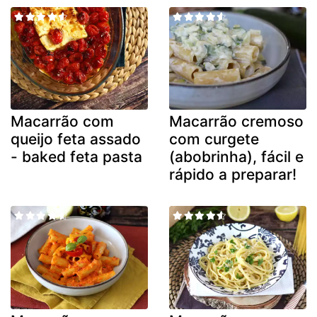
Macarrão com
Macarrão cremoso
queijo feta assado
com curgete
- baked feta pasta
(abobrinha), fácil e
rápido a preparar!