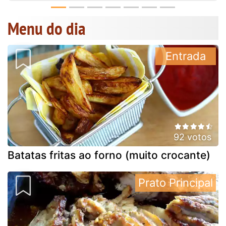
Menu do dia
Entrada
92 votos
Batatas fritas ao forno (muito crocante)
Prato Principal