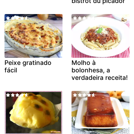
bistrot du picador
Peixe gratinado
Molho à
fácil
bolonhesa, a
verdadeira receita!