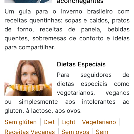
aconchegantes
Um guia para o inverno brasileiro com
receitas quentinhas: sopas e caldos, pratos
de forno, receitas de panela, bebidas
quentes, sobremesas de conforto e ideias
para compartilhar.
Dietas Especiais
Para seguidores de
dietas especiais como
vegetarianos, veganos
ou simplesmente aos intolerantes ao
gluten, à lactose, aos ovos.
Sem glúten
Diet
Light
Vegetariano
Receitas Veganas
Sem ovos
Sem