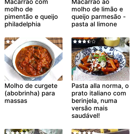
Macarrão com
Macarrão ao
molho de
molho de limão e
pimentão e queijo
queijo parmesão -
philadelphia
pasta al limone
Molho de curgete
Pasta alla norma, o
(abobrinha) para
prato italiano com
massas
berinjela, numa
versão mais
saudável!