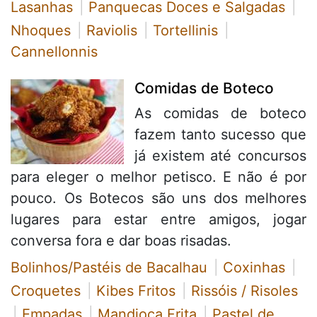
Lasanhas
Panquecas Doces e Salgadas
Nhoques
Raviolis
Tortellinis
Cannellonnis
Comidas de Boteco
As comidas de boteco
fazem tanto sucesso que
já existem até concursos
para eleger o melhor petisco. E não é por
pouco. Os Botecos são uns dos melhores
lugares para estar entre amigos, jogar
conversa fora e dar boas risadas.
Bolinhos/Pastéis de Bacalhau
Coxinhas
Croquetes
Kibes Fritos
Rissóis / Risoles
Empadas
Mandioca Frita
Pastel de