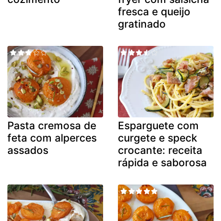
fresca e queijo
gratinado
Pasta cremosa de
Esparguete com
feta com alperces
curgete e speck
assados
crocante: receita
rápida e saborosa