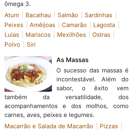
ômega 3.
Atum
Bacalhau
Salmão
Sardinhas
Peixes
Amêijoas
Camarão
Lagosta
Lulas
Mariscos
Mexilhões
Ostras
Polvo
Siri
As Massas
O sucesso das massas é
incontestável. Além do
sabor, o êxito vem
também da versatilidade, dos
acompanhamentos e dos molhos, como
carnes, aves, peixes e legumes.
Macarrão e Salada de Macarrão
Pizzas