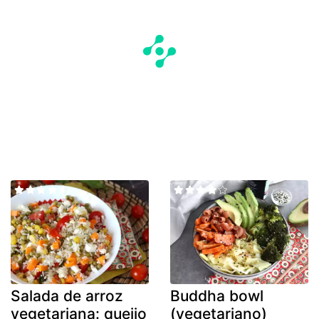
Salada de arroz
Buddha bowl
vegetariana: queijo
(vegetariano)