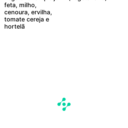
feta, milho,
cenoura, ervilha,
tomate cereja e
hortelã