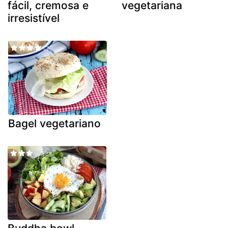
fácil, cremosa e
vegetariana
irresistível
Bagel vegetariano