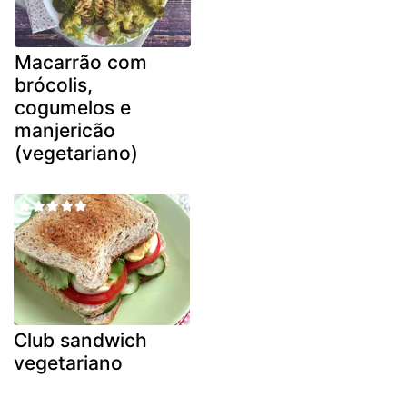
Macarrão com
brócolis,
cogumelos e
manjericão
(vegetariano)
Club sandwich
vegetariano