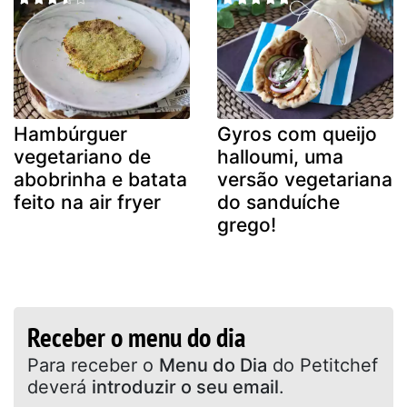
Hambúrguer
Gyros com queijo
vegetariano de
halloumi, uma
abobrinha e batata
versão vegetariana
feito na air fryer
do sanduíche
grego!
Receber o menu do dia
Para receber o
Menu do Dia
do Petitchef
deverá
introduzir o seu email
.