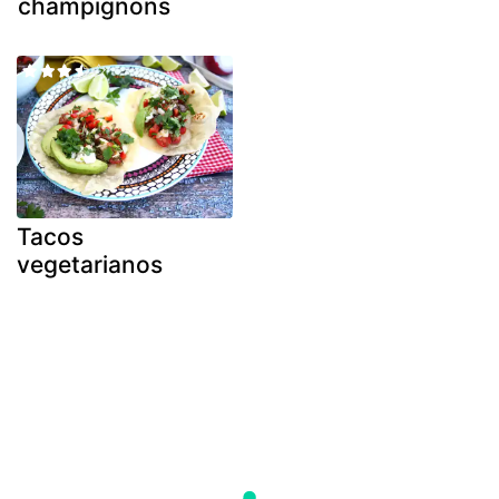
champignons
Tacos
vegetarianos