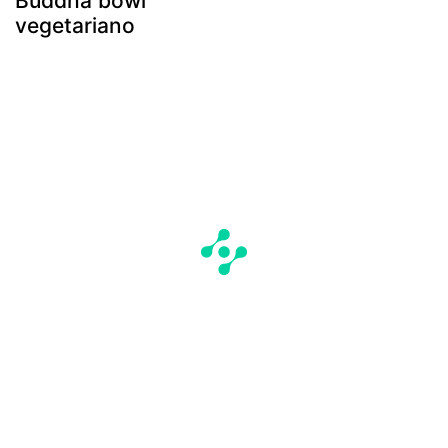
Buddha bowl
vegetariano