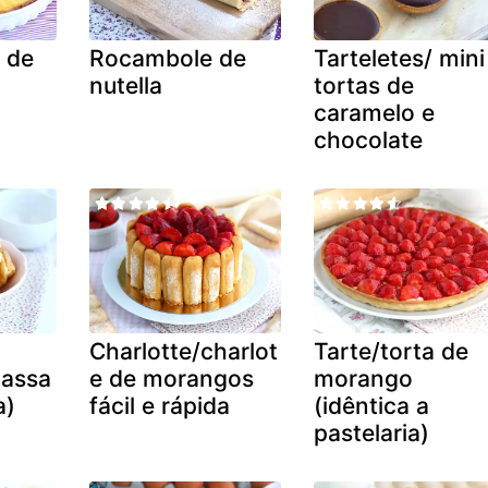
) de
Rocambole de
Tarteletes/ mini
nutella
tortas de
caramelo e
chocolate
Charlotte/charlot
Tarte/torta de
massa
e de morangos
morango
a)
fácil e rápida
(idêntica a
pastelaria)