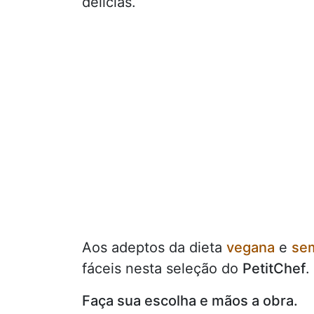
delicias.
Aos adeptos da dieta
vegana
e
sem
fáceis nesta seleção do
PetitChef
.
Faça sua escolha e mãos a obra.