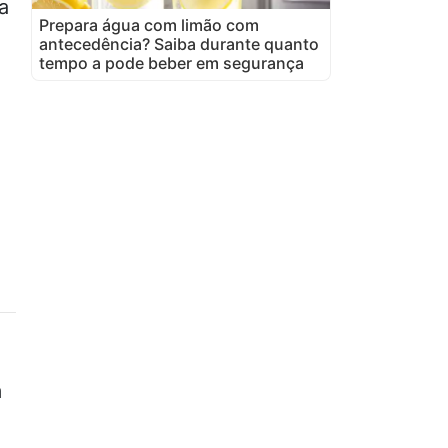
a
Prepara água com limão com
antecedência? Saiba durante quanto
tempo a pode beber em segurança
m