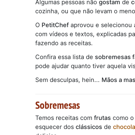
Algumas pessoas não
gostam
de
c
cozinha, ou que não levam o menor
O
PetitChef
aprovou e selecionou
com vídeos e textos, explicadas pa
fazendo as receitas.
Confira essa lista de
sobremesas f
pode ajudar quanto tiver aquela vis
Sem desculpas, hein...
Mãos a ma
Sobremesas
Temos receitas com
frutas
como 
esquecer dos
clássicos
de
chocola