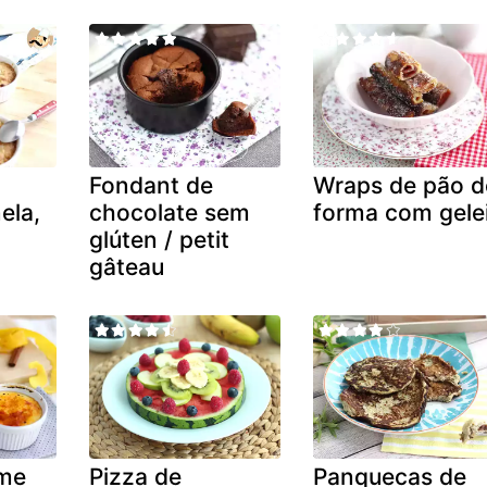
Fondant de
Wraps de pão d
ela,
chocolate sem
forma com gele
glúten / petit
gâteau
eme
Pizza de
Panquecas de