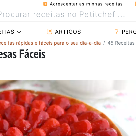
Acrescentar as minhas receitas
ITAS
ARTIGOS
PER
eitas rápidas e fáceis para o seu dia-a-dia
45 Receitas
sas Fáceis