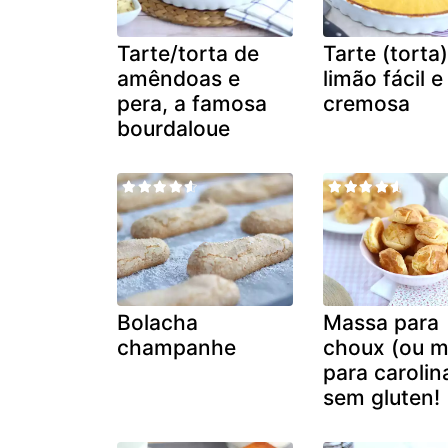
Tarte/torta de
Tarte (torta
amêndoas e
limão fácil e
pera, a famosa
cremosa
bourdaloue
Bolacha
Massa para
champanhe
choux (ou 
para carolin
sem gluten!