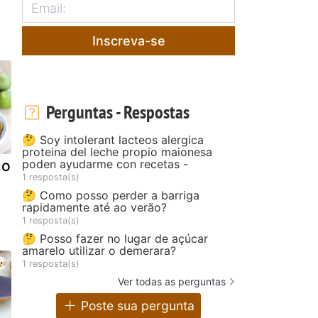
Inscreva-se
Perguntas - Respostas
🤔 Soy intolerant lacteos alergica
proteina del leche propio maionesa
poden ayudarme con recetas -
no
1 resposta(s)
🤔 Como posso perder a barriga
rapidamente até ao verão?
1 resposta(s)
🤔 Posso fazer no lugar de açúcar
amarelo utilizar o demerara?
1 resposta(s)
Ver todas as perguntas
Poste sua pergunta