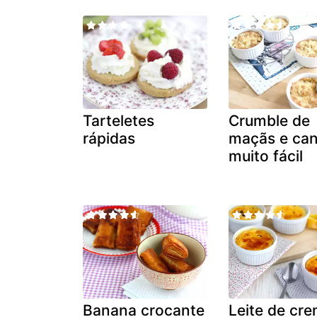
Tarteletes
Crumble de
rápidas
maçãs e can
muito fácil
Banana crocante
Leite de cr