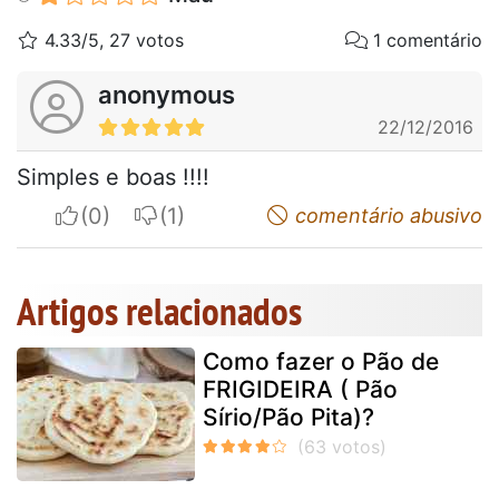
4.33/5, 27 votos
1 comentário
anonymous
22/12/2016
Simples e boas !!!!
I apreciate
I do not appreciate
comentário abusivo
Artigos relacionados
Como fazer o Pão de
FRIGIDEIRA ( Pão
Sírio/Pão Pita)?