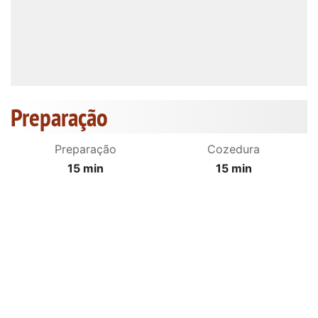
Preparação
Preparação
Cozedura
15 min
15 min