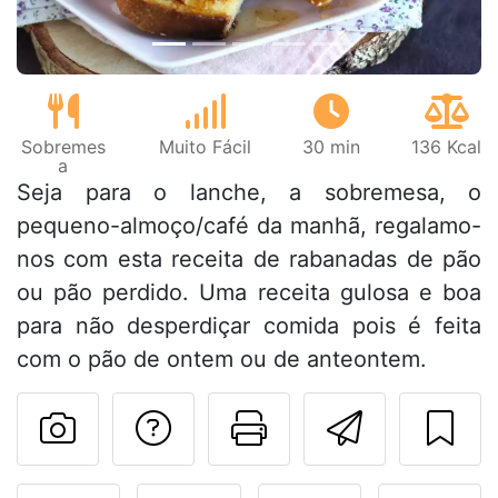
Sobremes
Muito Fácil
30 min
136 Kcal
a
Seja para o lanche, a sobremesa, o
pequeno-almoço/café da manhã, regalamo-
nos com esta receita de rabanadas de pão
ou pão perdido. Uma receita gulosa e boa
para não desperdiçar comida pois é feita
com o pão de ontem ou de anteontem.
Falar com o autor d
Imprima esta
Enviar 
Fez esta receita? Compart