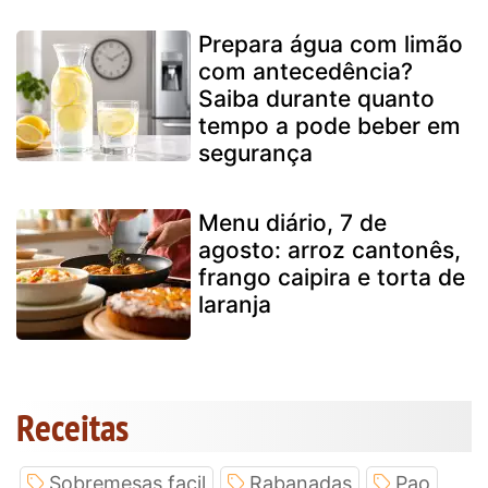
Prepara água com limão
com antecedência?
Saiba durante quanto
tempo a pode beber em
segurança
Menu diário, 7 de
agosto: arroz cantonês,
frango caipira e torta de
laranja
Receitas
Sobremesas facil
Rabanadas
Pao