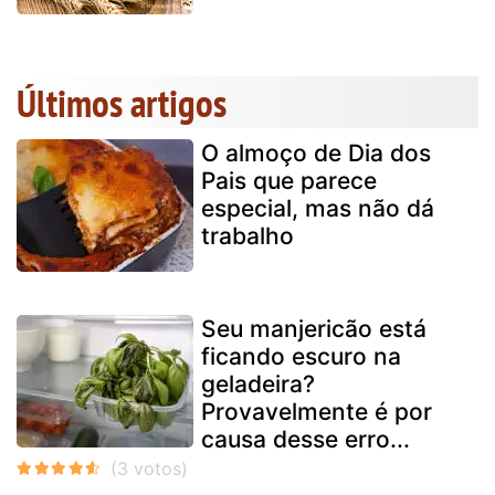
Últimos artigos
O almoço de Dia dos
Pais que parece
especial, mas não dá
trabalho
Seu manjericão está
ficando escuro na
geladeira?
Provavelmente é por
causa desse erro...