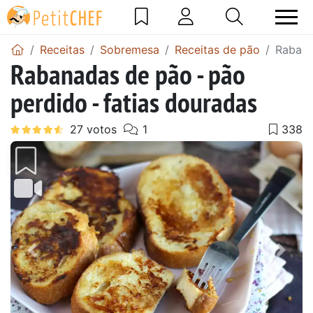
Receitas
Sobremesa
Receitas de pão
Rabana
Rabanadas de pão - pão
perdido - fatias douradas
Anterior
Next