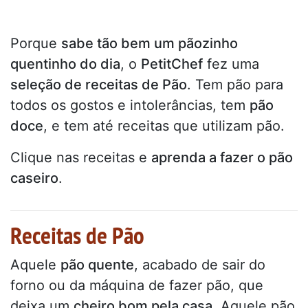
Porque
sabe tão bem um pãozinho
quentinho do dia
, o
PetitChef
fez uma
seleção de receitas de Pão
. Tem pão para
todos os gostos e intolerâncias, tem
pão
doce
, e tem até receitas que utilizam pão.
Clique nas receitas e
aprenda a fazer o pão
caseiro
.
Receitas de Pão
Aquele
pão quente
, acabado de sair do
forno ou da máquina de fazer pão, que
deixa um
cheiro bom pela casa
. Aquele pão