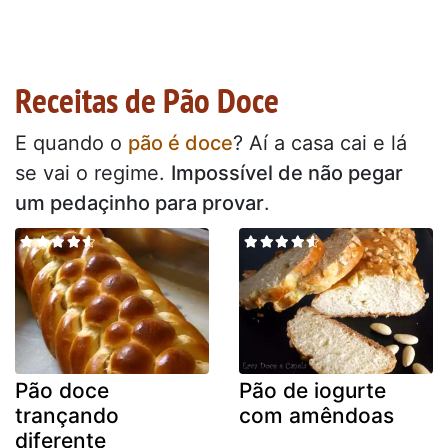
Receitas de Pão Doce
E quando o
pão é doce
? Aí a casa cai e lá
se vai o regime.
Impossível de não pegar
um pedaçinho para provar
.
Pão doce
Pão de iogurte
trançando
com amêndoas
diferente