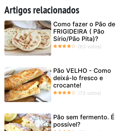
Artigos relacionados
Como fazer o Pão de
FRIGIDEIRA ( Pão
Sírio/Pão Pita)?
Pão VELHO - Como
deixá-lo fresco e
crocante!
Pão sem fermento. É
possível?