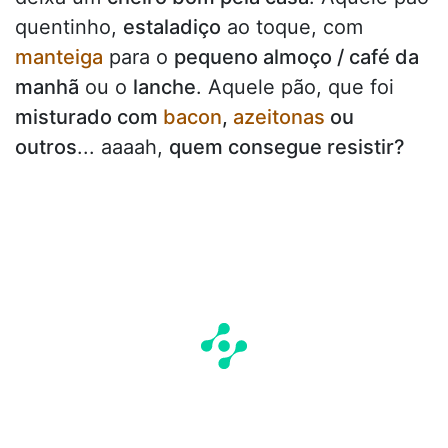
quentinho,
estaladiço
ao toque, com
manteiga
para o
pequeno almoço / café da
manhã
ou o
lanche
. Aquele pão, que foi
misturado com
bacon
,
azeitonas
ou
outros
... aaaah,
quem consegue resistir?