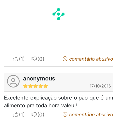
I apreciate
I do not appreciate
comentário abusivo
anonymous
17/10/2016
Excelente explicação sobre o pão que é um
alimento pra toda hora valeu !
I apreciate
I do not appreciate
comentário abusivo