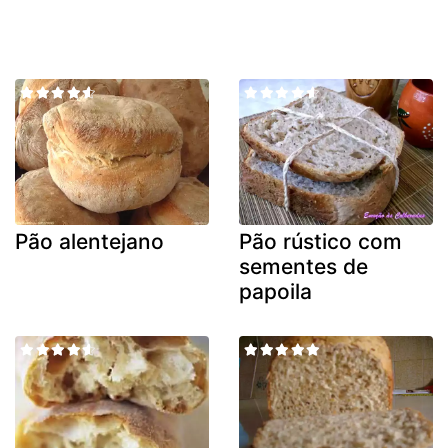
Pão alentejano
Pão rústico com
sementes de
papoila