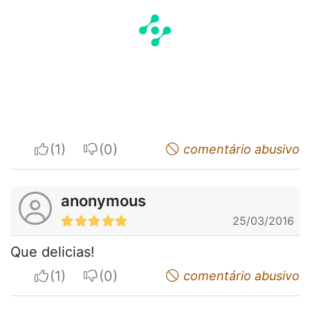
I apreciate
I do not appreciate
comentário abusivo
anonymous
25/03/2016
Que delicias!
I apreciate
I do not appreciate
comentário abusivo