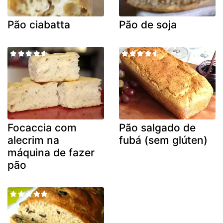
Pão ciabatta
Pão de soja
Focaccia com
Pão salgado de
alecrim na
fubá (sem glúten)
máquina de fazer
pão