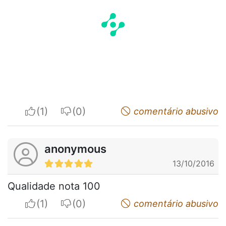
I apreciate
I do not appreciate
comentário abusivo
anonymous
13/10/2016
Qualidade nota 100
I apreciate
I do not appreciate
comentário abusivo