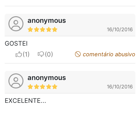
anonymous
16/10/2016
GOSTEI
I apreciate
I do not appreciate
comentário abusivo
anonymous
16/10/2016
EXCELENTE...