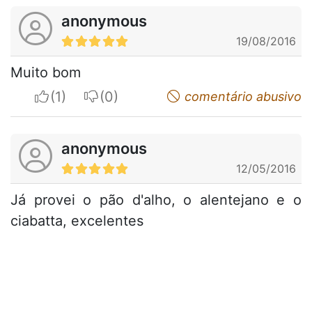
anonymous
19/08/2016
Muito bom
I apreciate
I do not appreciate
comentário abusivo
anonymous
12/05/2016
Já provei o pão d'alho, o alentejano e o
ciabatta, excelentes