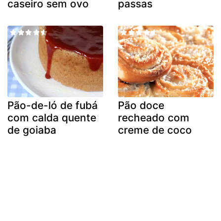
caseiro sem ovo
passas
Pão-de-ló de fubá
Pão doce
com calda quente
recheado com
de goiaba
creme de coco