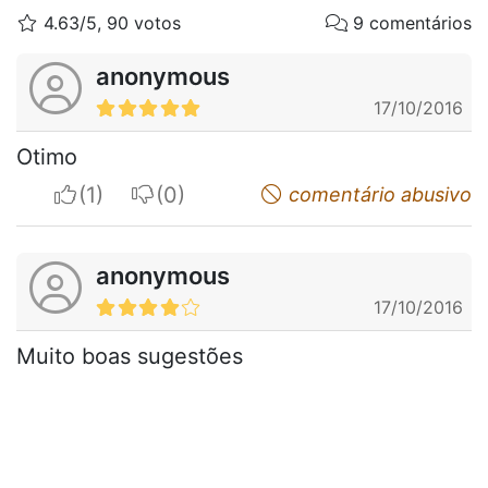
4.63/5, 90 votos
9 comentários
anonymous
17/10/2016
Otimo
I apreciate
I do not appreciate
comentário abusivo
anonymous
17/10/2016
Muito boas sugestões