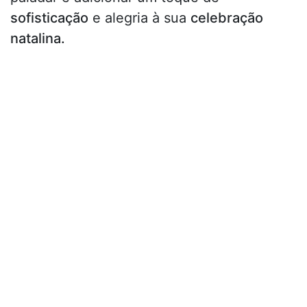
sofisticação
e alegria à sua
celebração
natalina.