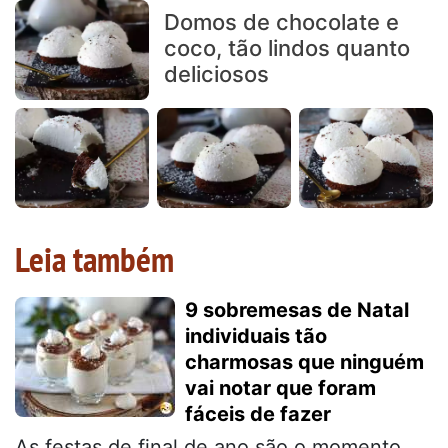
Domos de chocolate e
coco, tão lindos quanto
deliciosos
Leia também
9 sobremesas de Natal
individuais tão
charmosas que ninguém
vai notar que foram
fáceis de fazer
As festas de final de ano são o momento