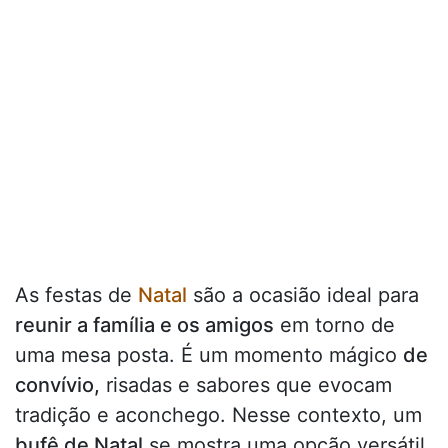
As festas de
Natal
são a ocasião ideal para
reunir a família e os amigos
em torno de
uma mesa posta. É um momento mágico
de
convívio,
risadas e sabores que evocam
tradição e aconchego. Nesse contexto, um
bufê de Natal
se mostra uma opção versátil