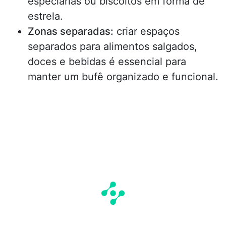
especiarias ou biscoitos em forma de
estrela.
Zonas separadas:
criar espaços
separados para alimentos salgados,
doces e bebidas é essencial para
manter um bufê organizado e funcional.