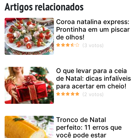
Artigos relacionados
Coroa natalina express:
Prontinha em um piscar
de olhos!
O que levar para a ceia
de Natal: dicas infalíveis
para acertar em cheio!
Tronco de Natal
perfeito: 11 erros que
você pode estar