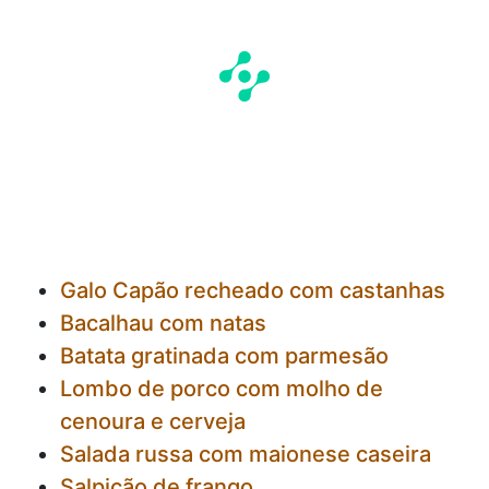
Galo Capão recheado com castanhas
Bacalhau com natas
Batata gratinada com parmesão
Lombo de porco com molho de
cenoura e cerveja
Salada russa com maionese caseira
Salpicão de frango