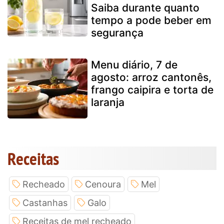
Saiba durante quanto
tempo a pode beber em
segurança
Menu diário, 7 de
agosto: arroz cantonês,
frango caipira e torta de
laranja
Receitas
Recheado
Cenoura
Mel
Castanhas
Galo
Receitas de mel recheado