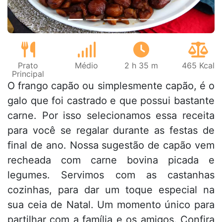
Prato
Médio
2 h 35 m
465 Kcal
Principal
O frango capão ou simplesmente capão, é o
galo que foi castrado e que possui bastante
carne. Por isso selecionamos essa receita
para você se regalar durante as festas de
final de ano. Nossa sugestão de capão vem
recheada com carne bovina picada e
legumes. Servimos com as castanhas
cozinhas, para dar um toque especial na
sua ceia de Natal. Um momento único para
partilhar com a família e os amigos. Confira