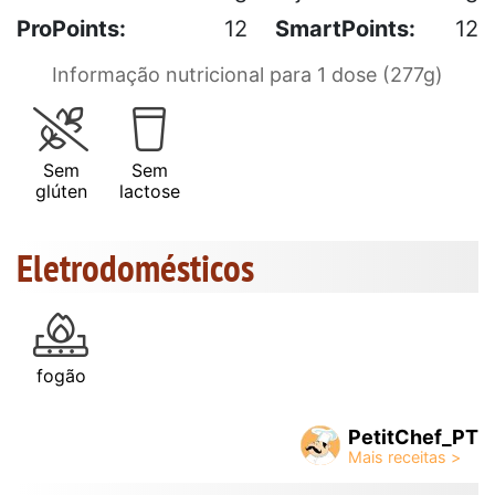
ProPoints:
12
SmartPoints:
12
Informação nutricional para 1 dose (277g)
Sem
Sem
glúten
lactose
Eletrodomésticos
fogão
PetitChef_PT