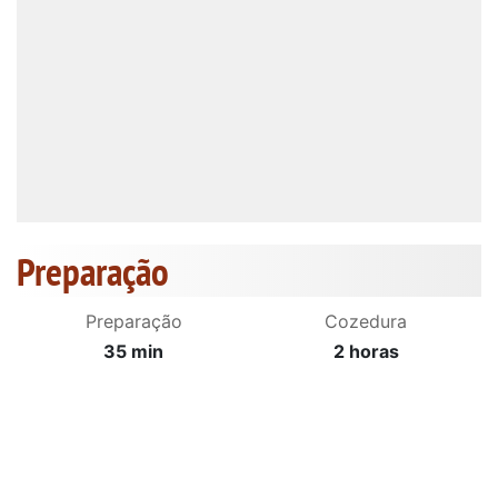
Preparação
Preparação
Cozedura
35 min
2 horas