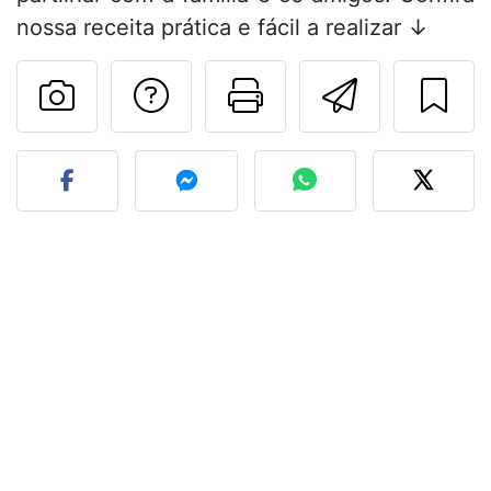
nossa receita prática e fácil a realizar ↓
Falar com o autor d
Imprima esta
Enviar 
Fez esta receita? Compart