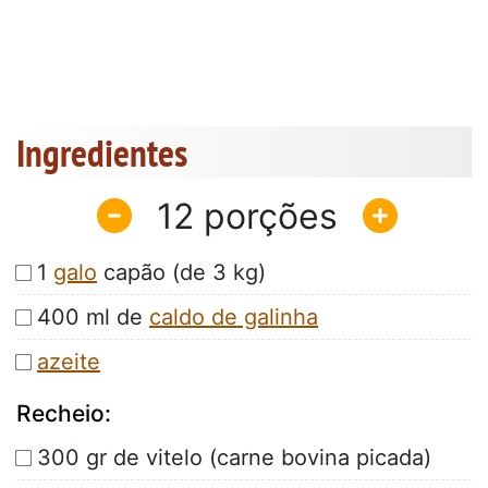
Ingredientes
12
1
galo
capão (de 3 kg)
400 ml de
caldo de galinha
azeite
Recheio:
300 gr de vitelo (carne bovina picada)