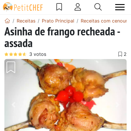
Receitas
Prato Principal
Receitas com cenoura
Asinha de frango recheada -
assada
Anterior
Next