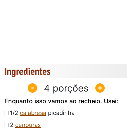
Ingredientes
4
Enquanto isso vamos ao recheio. Usei:
1/2
calabresa
picadinha
2
cenouras