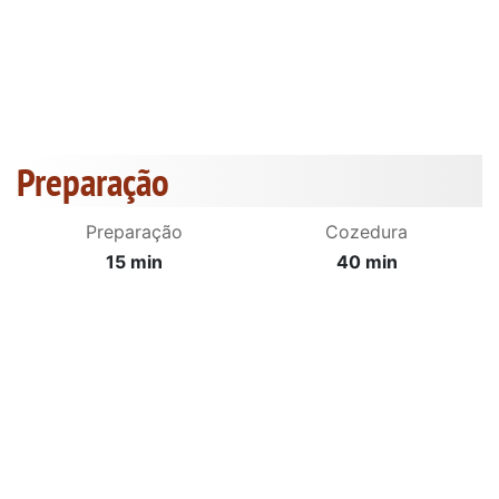
Preparação
Preparação
Cozedura
15 min
40 min