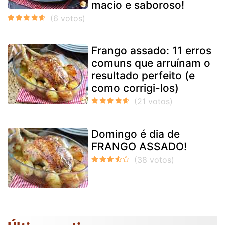
macio e saboroso!
Frango assado: 11 erros
comuns que arruínam o
resultado perfeito (e
como corrigi-los)
Domingo é dia de
FRANGO ASSADO!