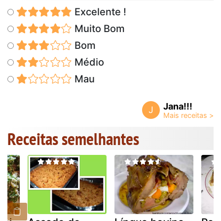
Excelente !
Muito Bom
Bom
Médio
Mau
Jana!!!
J
Receitas semelhantes