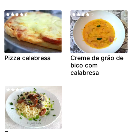
Pizza calabresa
Creme de grão de
bico com
calabresa