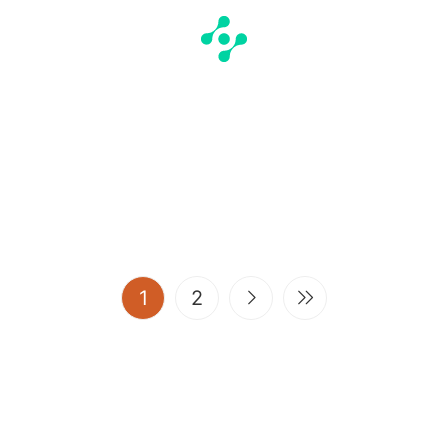
(current)
1
2