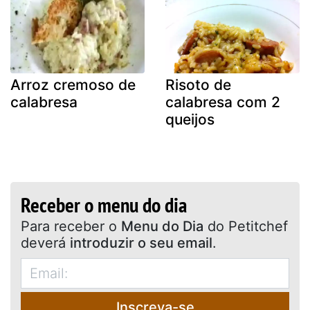
Arroz cremoso de
Risoto de
calabresa
calabresa com 2
queijos
Receber o menu do dia
Para receber o
Menu do Dia
do Petitchef
deverá
introduzir o seu email
.
Inscreva-se