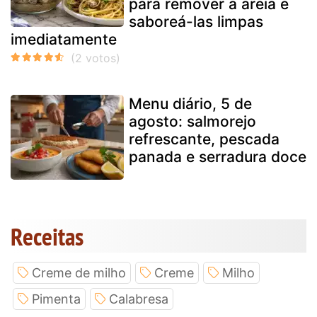
para remover a areia e
saboreá-las limpas
imediatamente
Menu diário, 5 de
agosto: salmorejo
refrescante, pescada
panada e serradura doce
Receitas
Creme de milho
Creme
Milho
Pimenta
Calabresa