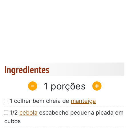
Ingredientes
1
1 colher bem cheia de
manteiga
1/2
cebola
escabeche pequena picada em
cubos