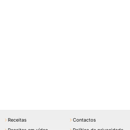
Receitas
Contactos
Receitas em vídeo
Política de privacidade