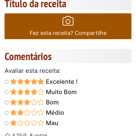
Título da receita
Fez esta receita? Compartilhe
Comentários
Avaliar esta receita:
Excelente !
Muito Bom
Bom
Médio
Mau
4.25/5, 8 votos