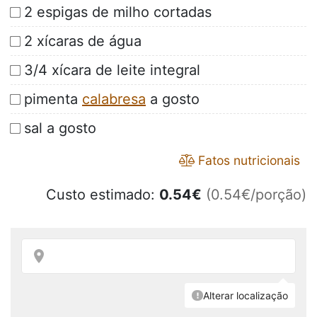
2 espigas de milho cortadas
2 xícaras de água
3/4 xícara de leite integral
pimenta
calabresa
a gosto
sal a gosto
Fatos nutricionais
Custo estimado:
0.54
€
(0.54€/porção)