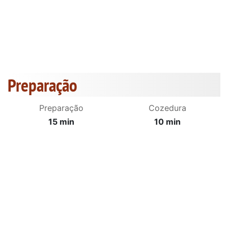
Preparação
Preparação
Cozedura
15 min
10 min