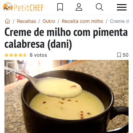
Receitas
Outro
Receita com milho
Creme de 
Creme de milho com pimenta
calabresa (dani)