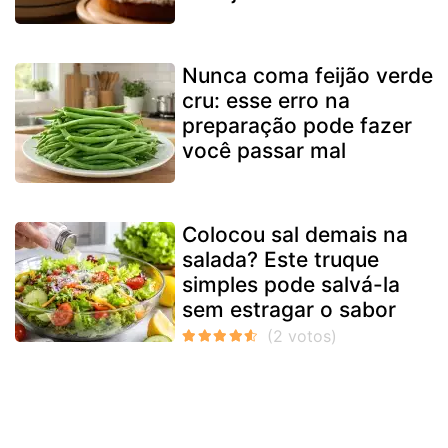
Nunca coma feijão verde
cru: esse erro na
preparação pode fazer
você passar mal
Colocou sal demais na
salada? Este truque
simples pode salvá-la
sem estragar o sabor