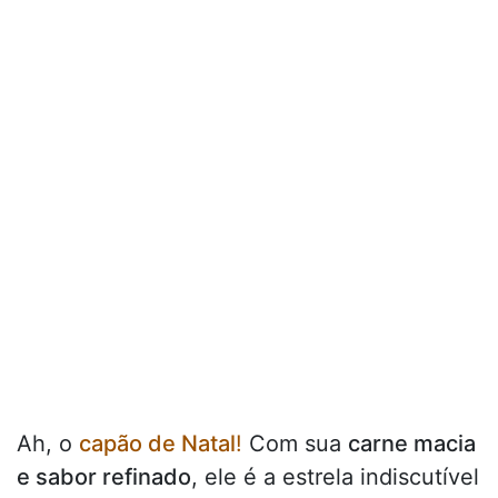
Ah, o
capão de Natal
!
Com sua
carne macia
e sabor refinado
, ele é a estrela indiscutível