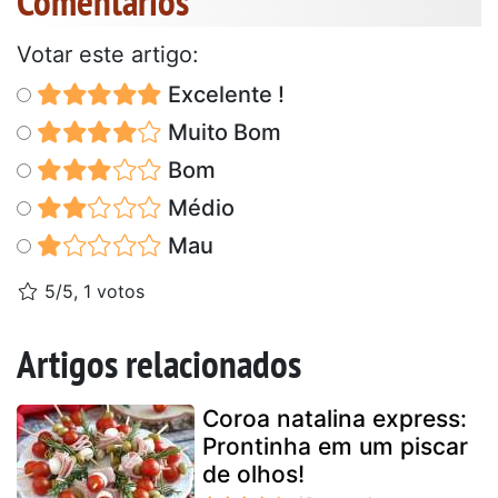
Comentários
Votar este artigo:
Excelente !
Muito Bom
Bom
Médio
Mau
5/5, 1 votos
Artigos relacionados
Coroa natalina express:
Prontinha em um piscar
de olhos!