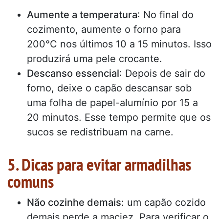
Aumente a temperatura
: No final do
cozimento, aumente o forno para
200°C nos últimos 10 a 15 minutos. Isso
produzirá uma pele crocante.
Descanso essencial
: Depois de sair do
forno, deixe o capão descansar sob
uma folha de papel-alumínio por 15 a
20 minutos. Esse tempo permite que os
sucos se redistribuam na carne.
5. Dicas para evitar armadilhas
comuns
Não cozinhe demais
: um capão cozido
demais perde a maciez. Para verificar o