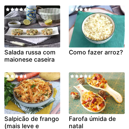
Salada russa com
Como fazer arroz?
maionese caseira
Salpicão de frango
Farofa úmida de
(mais leve e
natal