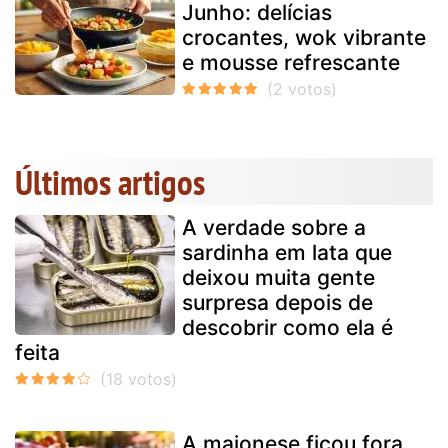
Junho: delícias
crocantes, wok vibrante
e mousse refrescante
Últimos artigos
A verdade sobre a
sardinha em lata que
deixou muita gente
surpresa depois de
descobrir como ela é
feita
A maionese ficou fora