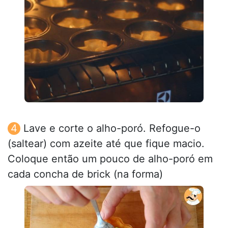
Lave e corte o alho-poró. Refogue-o
(saltear) com azeite até que fique macio.
Coloque então um pouco de alho-poró em
cada concha de brick (na forma)