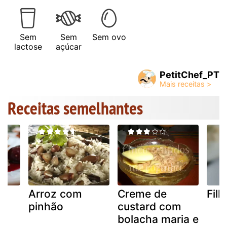
Sem
Sem
Sem ovo
lactose
açúcar
PetitChef_PT
Receitas semelhantes
e
Arroz com
Creme de
Filh
pinhão
custard com
bolacha maria e