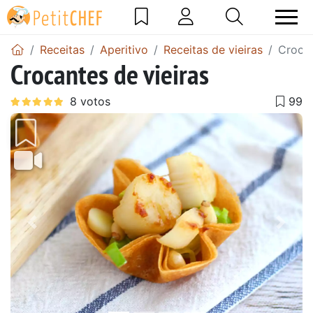
Receitas
Aperitivo
Receitas de vieiras
Crocan
Crocantes de vieiras
Anterior
Next