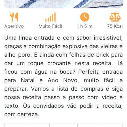
Aperitivo
Muito Fácil
1 h 5 m
75 Kcal
Uma linda entrada e com sabor irresistível,
graças a combinação explosiva das vieiras e
alho-poró. E ainda com folhas de brick para
dar um toque crocante nesta receita. Já
ficou com água na boca? Perfeita entrada
para Natal e Ano Novo, muito fácil a
preparar. Vamos a lista de compras e siga
nossa receita passo a passo com vídeo e
texto. Os convidados vão pedir a receita,
com certeza.