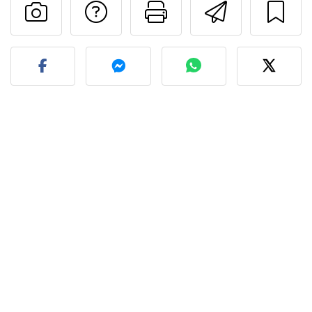
Falar com o autor d
Imprima esta
Enviar 
Fez esta receita? Compart