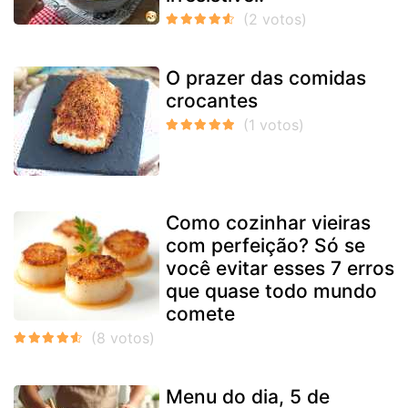
O prazer das comidas
crocantes
Como cozinhar vieiras
com perfeição? Só se
você evitar esses 7 erros
que quase todo mundo
comete
Menu do dia, 5 de