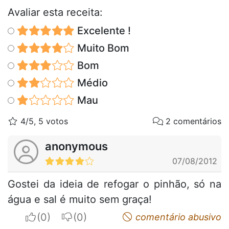
Avaliar esta receita:
Excelente !
Muito Bom
Bom
Médio
Mau
4/5, 5 votos
2 comentários
anonymous
07/08/2012
Gostei da ideia de refogar o pinhão, só na
água e sal é muito sem graça!
I apreciate
I do not appreciate
comentário abusivo