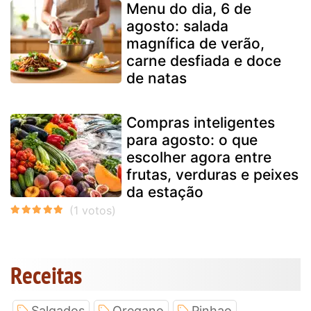
Menu do dia, 6 de
agosto: salada
magnífica de verão,
carne desfiada e doce
de natas
Compras inteligentes
para agosto: o que
escolher agora entre
frutas, verduras e peixes
da estação
Receitas
Salgados
Oregano
Pinhao