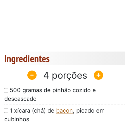
Ingredientes
4
500 gramas de pinhão cozido e
descascado
1 xícara (chá) de
bacon
, picado em
cubinhos