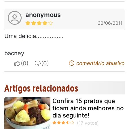
anonymous
30/06/2011
Uma delicia................
bacney
I apreciate
I do not appreciate
comentário abusivo
Artigos relacionados
Confira 15 pratos que
ficam ainda melhores no
dia seguinte!