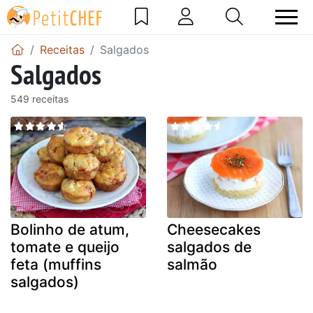
Receitas
Salgados
Salgados
549 receitas
Bolinho de atum,
Cheesecakes
tomate e queijo
salgados de
feta (muffins
salmão
salgados)