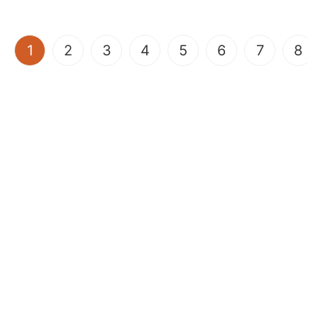
(current)
1
2
3
4
5
6
7
8