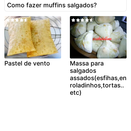
Como fazer muffins salgados?
Pastel de vento
Massa para
salgados
assados(esfihas,en
roladinhos,tortas..
etc)