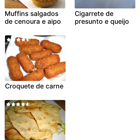
Muffins salgados
Cigarrete de
de cenoura e aipo
presunto e queijo
Croquete de carne