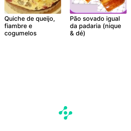
Quiche de queijo,
Pão sovado igual
fiambre e
da padaria (nique
cogumelos
& dé)