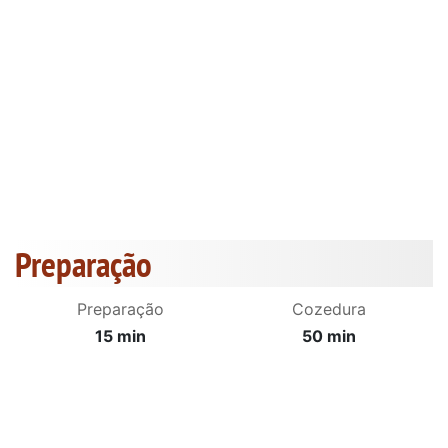
Preparação
Preparação
Cozedura
15 min
50 min