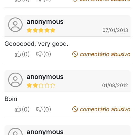
anonymous
07/01/2013
Gooooood, very good.
I apreciate
I do not appreciate
comentário abusivo
anonymous
01/08/2012
Bom
I apreciate
I do not appreciate
comentário abusivo
anonymous