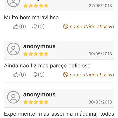
27/05/2013
Muito bom maravilhso
I apreciate
I do not appreciate
comentário abusivo
anonymous
09/05/2013
Ainda nao fiz mas pareçe delicioso
I apreciate
I do not appreciate
comentário abusivo
anonymous
30/03/2013
Experimentei mas assei na máquina, todos