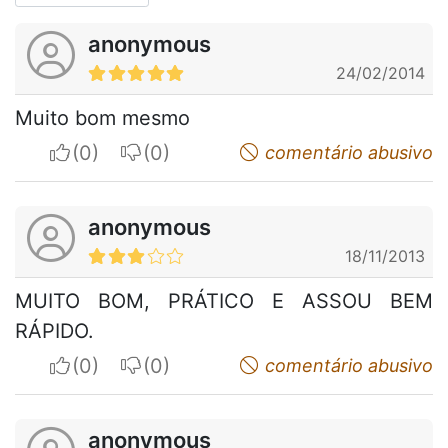
anonymous
24/02/2014
Muito bom mesmo
I apreciate
I do not appreciate
comentário abusivo
anonymous
18/11/2013
MUITO BOM, PRÁTICO E ASSOU BEM
RÁPIDO.
I apreciate
I do not appreciate
comentário abusivo
anonymous