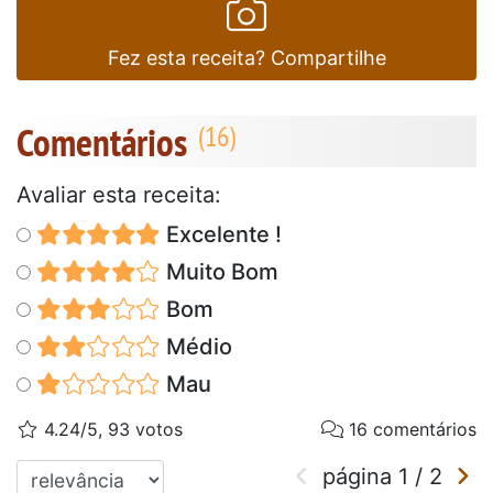
Fez esta receita? Compartilhe
Comentários
Avaliar esta receita:
Excelente !
Muito Bom
Bom
Médio
Mau
4.24/5, 93 votos
16 comentários
página
1
/
2