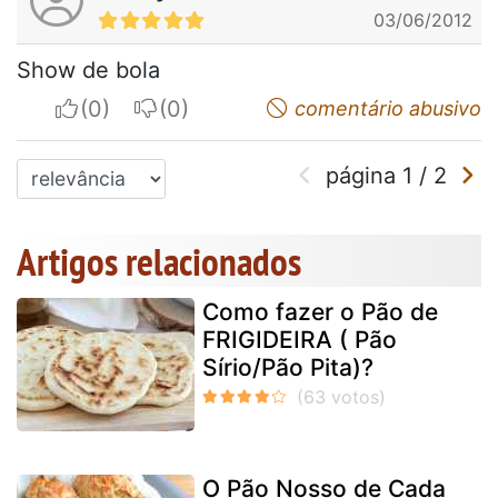
03/06/2012
Show de bola
I apreciate
I do not appreciate
comentário abusivo
página
1
/
2
Artigos relacionados
Como fazer o Pão de
FRIGIDEIRA ( Pão
Sírio/Pão Pita)?
O Pão Nosso de Cada