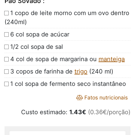
Pão Sovado :
1 copo de leite morno com um ovo dentro
(240ml)
6 col sopa de acúcar
1/2 col sopa de sal
4 col de sopa de margarina ou
manteiga
3 copos de farinha de
trigo
(240 ml)
1 col sopa de fermento seco instantâneo
Fatos nutricionais
Custo estimado:
1.43
€
(0.36€/porção)