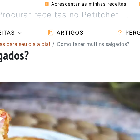
Acrescentar as minhas receitas
ITAS
ARTIGOS
PER
as para seu dia a dia!
Como fazer muffins salgados?
lgados?