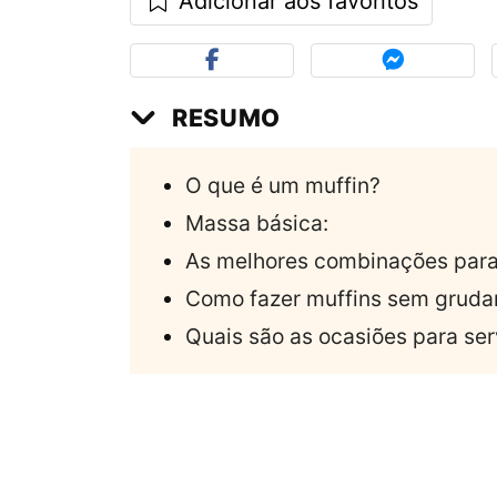
Adicionar aos favoritos
RESUMO
O que é um muffin?
Massa básica:
As melhores combinações para 
Como fazer muffins sem gruda
Quais são as ocasiões para ser