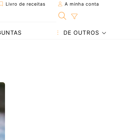
Livro de receitas
A minha conta
GUNTAS
DE OUTROS