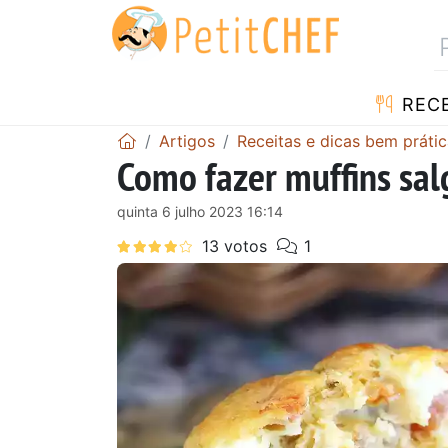
RECE
Artigos
Receitas e dicas bem prátic
Como fazer muffins sa
quinta 6 julho 2023 16:14