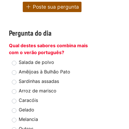
Poste sua pergunta
Pergunta do dia
Qual destes sabores combina mais
com o verão português?
Salada de polvo
Amêijoas à Bulhão Pato
Sardinhas assadas
Arroz de marisco
Caracóis
Gelado
Melancia
Outros