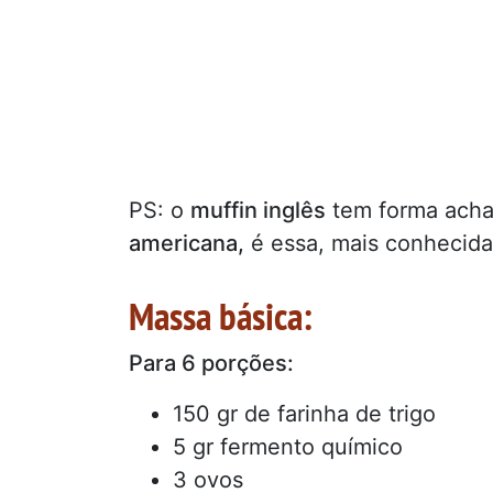
PS: o
muffin inglês
tem forma acha
americana,
é essa, mais conhecida 
Massa básica:
Para 6 porções:
150 gr de farinha de trigo
5 gr fermento químico
3 ovos