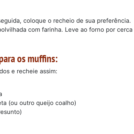
seguida, coloque o recheio de sua preferência.
olvilhada com farinha. Leve ao forno por cerca
ara os muffins:
dos e recheie assim:
a
eta (ou outro queijo coalho)
resunto)