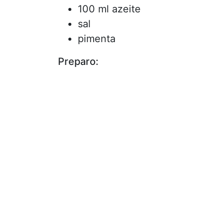
100 ml azeite
sal
pimenta
Preparo: