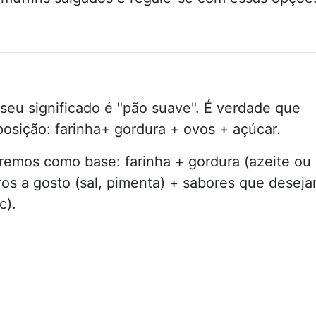
e seu significado é "pão suave". É verdade que
sição: farinha+ gordura + ovos + açúcar.
remos como base: farinha + gordura (azeite ou
os a gosto (sal, pimenta) + sabores que deseja
c).