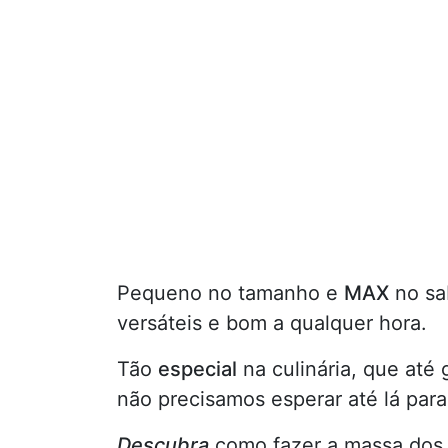
Pequeno no tamanho e
MAX
no sa
versáteis e bom a qualquer hora.
Tão
especial
na culinária, que até
não precisamos esperar até lá para 
Descubra
como fazer a massa dos 