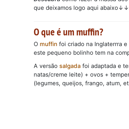
que deixamos logo aqui abaixo↓↓
O que é um muffin?
O
muffin
foi criado na Inglaterrra 
este pequeno bolinho tem na compo
A versão
salgada
foi adaptada e te
natas/creme leite) + ovos + temper
(legumes, queijos, frango, atum, et