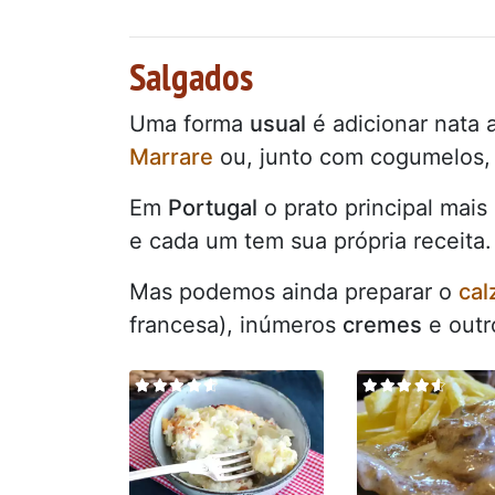
Salgados
Uma forma
usual
é adicionar nata
Marrare
ou, junto com cogumelos
Em
Portugal
o prato principal mai
e cada um tem sua própria receita.
Mas podemos ainda preparar o
cal
francesa), inúmeros
cremes
e out