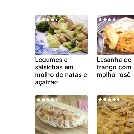
Legumes e
Lasanha de
salsichas em
frango com
molho de natas e
molho rosê
açafrão