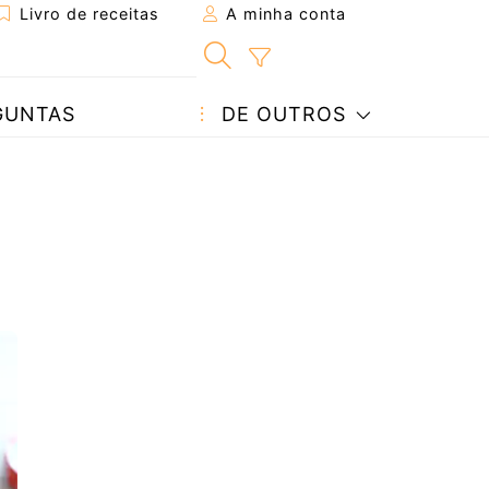
Livro de receitas
A minha conta
GUNTAS
DE OUTROS