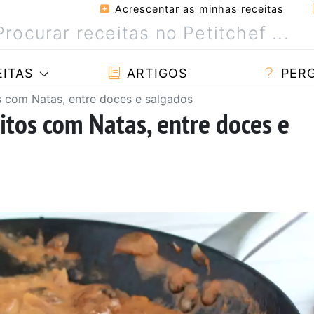
Acrescentar as minhas receitas
ITAS
ARTIGOS
PER
s com Natas, entre doces e salgados
itos com Natas, entre doces e