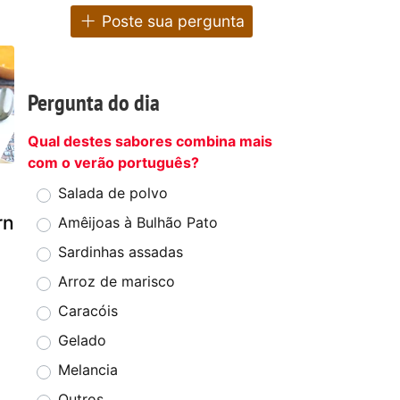
Poste sua pergunta
Pergunta do dia
Qual destes sabores combina mais
com o verão português?
Salada de polvo
rn
Amêijoas à Bulhão Pato
Sardinhas assadas
Arroz de marisco
Caracóis
Gelado
Melancia
Outros