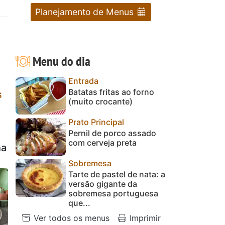
Planejamento de Menus
Menu do dia
Entrada
Batatas fritas ao forno
s
(muito crocante)
Prato Principal
Pernil de porco assado
com cerveja preta
ha
Sobremesa
Tarte de pastel de nata: a
versão gigante da
sobremesa portuguesa
que...
Ver todos os menus
Imprimir