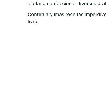
ajudar a confeccionar diversos
pra
Confira
algumas receitas imperdív
livro
.