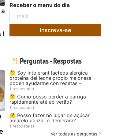
Receber o menu do dia
 a
Inscreva-se
 !
Perguntas - Respostas
🤔 Soy intolerant lacteos alergica
proteina del leche propio maionesa
poden ayudarme con recetas -
1 resposta(s)
🤔 Como posso perder a barriga
rapidamente até ao verão?
1 resposta(s)
🤔 Posso fazer no lugar de açúcar
m
amarelo utilizar o demerara?
,
1 resposta(s)
e
Ver todas as perguntas