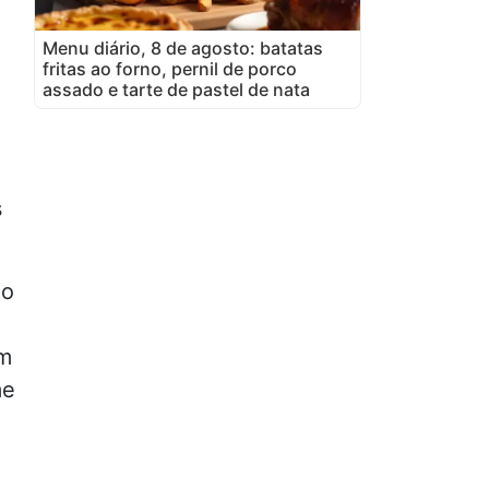
Menu diário, 8 de agosto: batatas
fritas ao forno, pernil de porco
assado e tarte de pastel de nata
s
o
ém
me