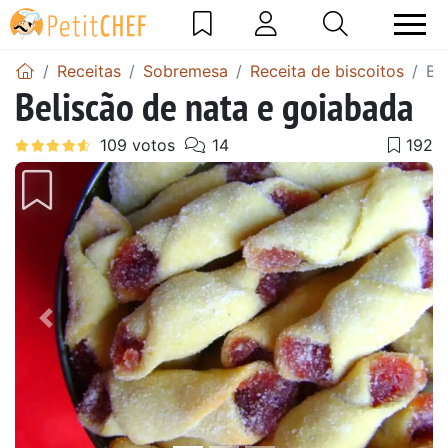
Receitas
Sobremesa
Receita de biscoitos
Be
Beliscão de nata e goiabada
Anterior
Next