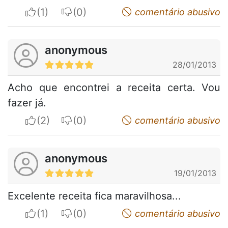
I apreciate
I do not appreciate
comentário abusivo
anonymous
28/01/2013
Acho que encontrei a receita certa. Vou
fazer já.
I apreciate
I do not appreciate
comentário abusivo
anonymous
19/01/2013
Excelente receita fica maravilhosa...
I apreciate
I do not appreciate
comentário abusivo