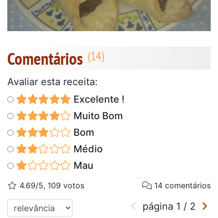
Comentários
Avaliar esta receita:
Excelente !
Muito Bom
Bom
Médio
Mau
4.69/5, 109 votos
14 comentários
página
1
/
2