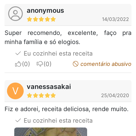
anonymous
14/03/2022
Super recomendo, excelente, faço pra
minha família e só elogios.
Eu cozinhei esta receita
I apreciate
I do not appreciate
comentário abusivo
vanessasakai
V
25/04/2020
Fiz e adorei, receita deliciosa, rende muito.
Eu cozinhei esta receita