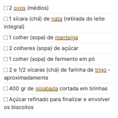
2
ovos
(médios)
1 xícara (chá) de
nata
(retirada do leite
integral)
1 colher (sopa) de
manteiga
2 colheres (sopa) de açúcar
1 colher (sopa) de fermento em pó
2 e 1/2 xícaras (chá) de farinha de
trigo
-
aproximadamente
400 gr de
goiabada
cortada em tirinhas
Açúcar refinado para finalizar e envolver
os biscoitos