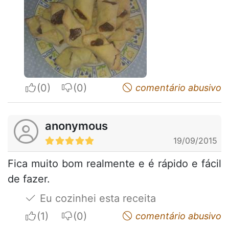
I apreciate
I do not appreciate
comentário abusivo
anonymous
19/09/2015
Fica muito bom realmente e é rápido e fácil
de fazer.
Eu cozinhei esta receita
I apreciate
I do not appreciate
comentário abusivo