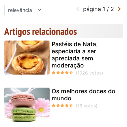
página
1
/
2
Artigos relacionados
Pastéis de Nata,
especiaria a ser
apreciada sem
moderação
Os melhores doces do
mundo