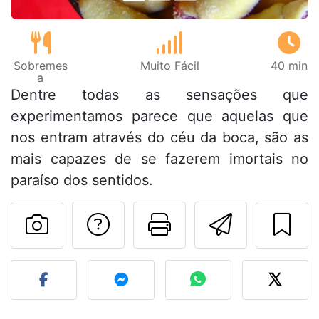
Sobremes
Muito Fácil
40 min
a
Dentre todas as sensações que
experimentamos parece que aquelas que
nos entram através do céu da boca, são as
mais capazes de se fazerem imortais no
paraíso dos sentidos.
Falar com o autor d
Imprima esta
Enviar 
Fez esta receita? Compart