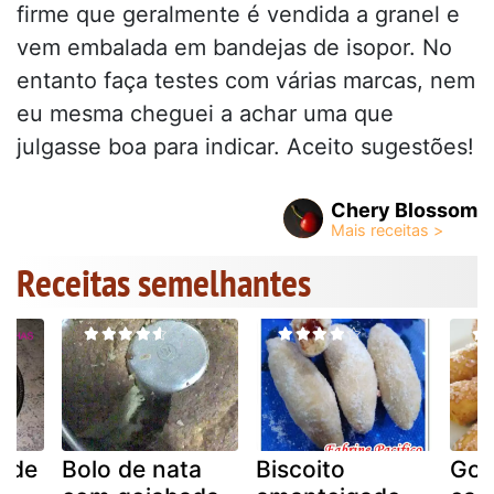
firme que geralmente é vendida a granel e
vem embalada em bandejas de isopor. No
entanto faça testes com várias marcas, nem
eu mesma cheguei a achar uma que
julgasse boa para indicar. Aceito sugestões!
Chery Blossom
Receitas semelhantes
s de
Bolo de nata
Biscoito
Goi