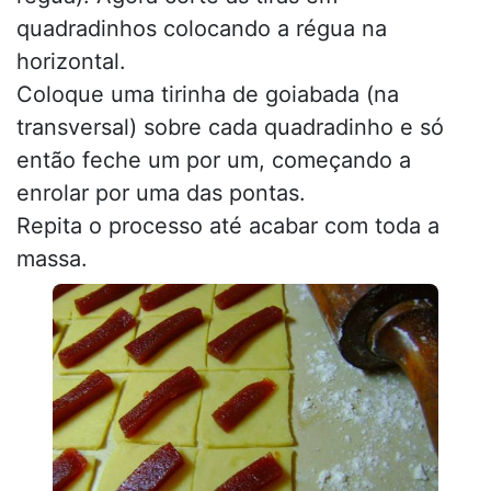
quadradinhos colocando a régua na
horizontal.
Coloque uma tirinha de goiabada (na
transversal) sobre cada quadradinho e só
então feche um por um, começando a
enrolar por uma das pontas.
Repita o processo até acabar com toda a
massa.