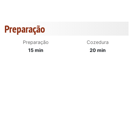
Preparação
Preparação
Cozedura
15 min
20 min