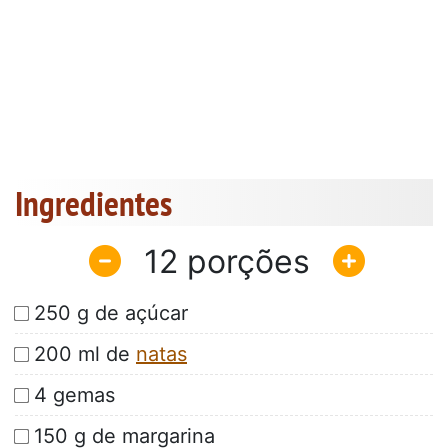
Ingredientes
12
250 g de açúcar
200 ml de
natas
4 gemas
150 g de margarina