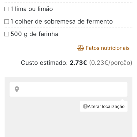
1 lima ou limão
1 colher de sobremesa de fermento
500 g de farinha
Fatos nutricionais
Custo estimado:
2.73
€
(0.23€/porção)