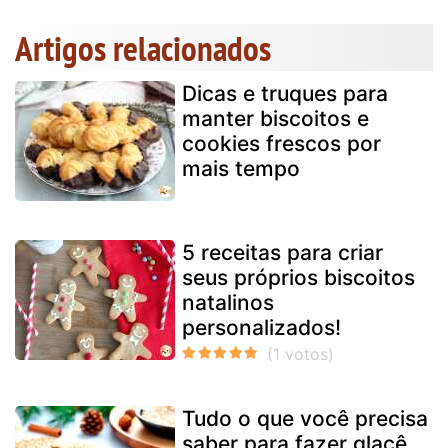
Artigos relacionados
Dicas e truques para
manter biscoitos e
cookies frescos por
mais tempo
5 receitas para criar
seus próprios biscoitos
natalinos
personalizados!
Tudo o que você precisa
saber para fazer glacê