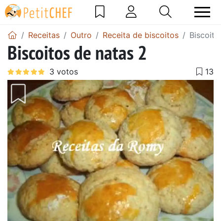
Receitas
Outro
Receita de biscoitos
Biscoito
Biscoitos de natas 2